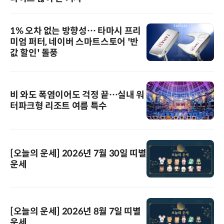
1% 오차 없는 방향성… 타마시 프리
미엄 퍼터, 네이버 스마트스토어 '반
값 할인' 돌풍
비 와도 폭염이어도 걱정 끝…실내 워
터파크형 리조트 여름 특수
[오늘의 운세] 2026년 7월 30일 띠별
운세
[오늘의 운세] 2026년 8월 7일 띠별
운세