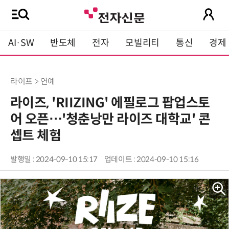
AI·SW
반도체
전자
모빌리티
통신
경제
라이프 > 연예
라이즈, 'RIIZING' 에필로그 팝업스토
어 오픈…'청춘낭만 라이즈 대학교' 콘
셉트 체험
발행일 : 2024-09-10 15:17
업데이트 : 2024-09-10 15:16