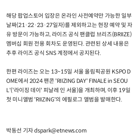
해당 팝업스토어 입장은 온라인 사전예약만 가능한 일부
날짜(21·22·23·27일자)를 제외하고는 현장 예약 및 자
유 방문이 가능하고, 라이즈 공식 팬클럽 브리즈(BRIIZE)
멤버십 회원 전용 회차도 운영된다. 관련된 상세 내용은
추후 라이즈 공식 SNS 계정에서 공지된다.
한편 라이즈는 오는 13~15일 서울 올림픽공원 KSPO D
OME에서 2024 팬콘 'RIIZING DAY' FINALE in SEOU
L'('라이징 데이' 피날레 인 서울)을 개최하며, 이후 19일
첫 미니앨범 'RIIZING'의 에필로그 앨범을 발매한다.
박동선 기자 dspark@etnews.com