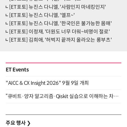
[ET포토] 뉴진스 다니엘, '사람인지 마네킹인지'
[ET포토] 뉴진스 다니엘, '엘프~'
[ET포토] 뉴진스 다니엘, '한국인은 불가능한 몸매'
[ET포토] 이정재, '더원도 너무 더워~비명이 절로'
[ET포토] 김희애, '허벅지 끝까지 올라오는 롱부츠'
ET Events
"AICC & CX Insight 2026" 9월 9일 개최
“큐비트·양자 알고리즘·Qiskit 실습으로 이해하는 차세대 컴퓨팅” (8/28)
주요 행사
❯