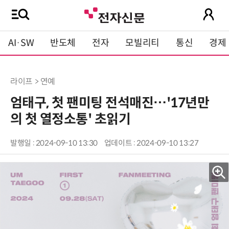
AI·SW
반도체
전자
모빌리티
통신
경제
라이프 > 연예
엄태구, 첫 팬미팅 전석매진…'17년만
의 첫 열정소통' 초읽기
발행일 : 2024-09-10 13:30
업데이트 : 2024-09-10 13:27