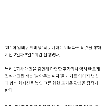
'제1회 엄태구 팬미팅' 티켓예매는 인터파크 티켓을 통해
지난 2일과 9일 2회간 진행됐다.
특히 1회차 매진을 감안해 마련한 추가회차 역시 빠르게
전석매진된 바는 '놀아주는 여자'를 계기로 이미지 변신
과 함께 화제성을 높인 그를 향한 뜨거운 관심을 짐작케
한다.