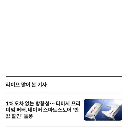
라이프 많이 본 기사
1% 오차 없는 방향성… 타마시 프리
미엄 퍼터, 네이버 스마트스토어 '반
값 할인' 돌풍