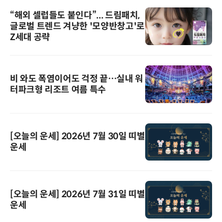
“해외 셀럽들도 붙인다”... 드림패치,
글로벌 트렌드 겨냥한 '모양반창고'로
Z세대 공략
비 와도 폭염이어도 걱정 끝…실내 워
터파크형 리조트 여름 특수
[오늘의 운세] 2026년 7월 30일 띠별
운세
[오늘의 운세] 2026년 7월 31일 띠별
운세