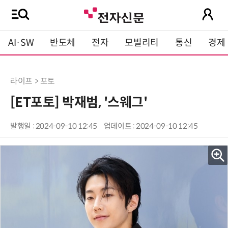
AI·SW
반도체
전자
모빌리티
통신
경제
라이프 > 포토
[ET포토] 박재범, '스웨그'
발행일 : 2024-09-10 12:45
업데이트 : 2024-09-10 12:45