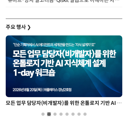
“큐비트·양자 알고리즘·Qiskit 실습으로 이해하는 차세대 컴퓨팅” (8/28)
주요 행사
❯
모든 업무 담당자(비개발자)를 위한 온톨로지 기반 AI 지식체계 설계 1-day 워크숍