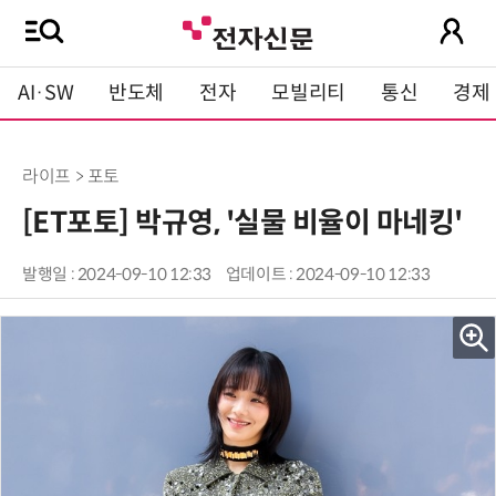
AI·SW
반도체
전자
모빌리티
통신
경제
라이프 > 포토
[ET포토] 박규영, '실물 비율이 마네킹'
발행일 : 2024-09-10 12:33
업데이트 : 2024-09-10 12:33