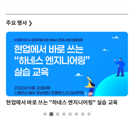
주요 행사
❯
현업에서 바로 쓰는 "하네스 엔지니어링" 실습 교육