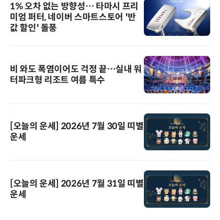
1% 오차 없는 방향성… 타마시 프리
미엄 퍼터, 네이버 스마트스토어 '반
값 할인' 돌풍
비 와도 폭염이어도 걱정 끝…실내 워
터파크형 리조트 여름 특수
[오늘의 운세] 2026년 7월 30일 띠별
운세
[오늘의 운세] 2026년 7월 31일 띠별
운세