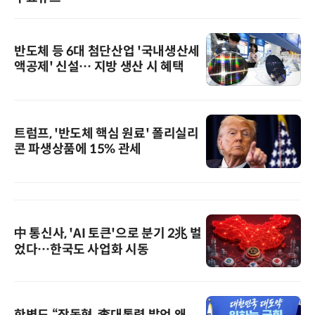
반도체 등 6대 첨단산업 '국내생산세
액공제' 신설… 지방 생산 시 혜택
트럼프, '반도체 핵심 원료' 폴리실리
콘 파생상품에 15% 관세
中 통신사, 'AI 토큰'으로 분기 2兆 벌
었다…한국도 사업화 시동