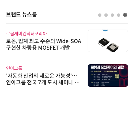
브랜드 뉴스룸
로옴세미컨덕터코리아
로옴, 업계 최고 수준의 Wide-SOA
구현한 차량용 MOSFET 개발
인아그룹
'자동화 산업의 새로운 가능성'…
인아그룹 전국 7개 도시 세미나 페
어 개최