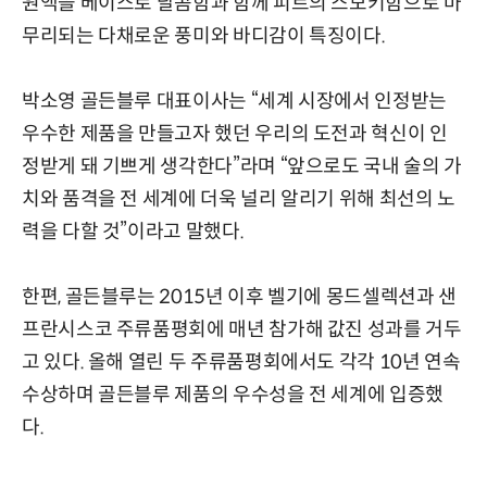
원액을 베이스로 달콤함과 함께 피트의 스모키함으로 마
무리되는 다채로운 풍미와 바디감이 특징이다.
박소영 골든블루 대표이사는 “세계 시장에서 인정받는
우수한 제품을 만들고자 했던 우리의 도전과 혁신이 인
정받게 돼 기쁘게 생각한다”라며 “앞으로도 국내 술의 가
치와 품격을 전 세계에 더욱 널리 알리기 위해 최선의 노
력을 다할 것”이라고 말했다.
한편, 골든블루는 2015년 이후 벨기에 몽드셀렉션과 샌
프란시스코 주류품평회에 매년 참가해 값진 성과를 거두
고 있다. 올해 열린 두 주류품평회에서도 각각 10년 연속
수상하며 골든블루 제품의 우수성을 전 세계에 입증했
다.