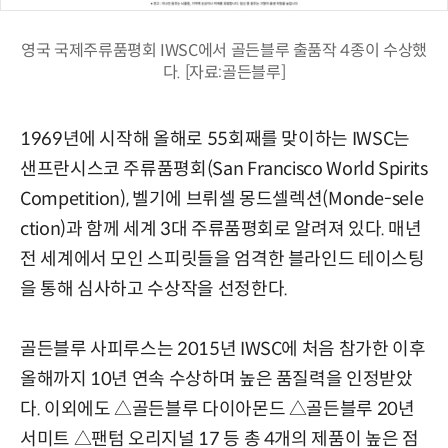
영국 국제주류품평회 IWSC에서 골든블루 출품작 4종이 수상했
다. [자료:골든블루]
1969년에 시작해 올해로 55회째를 맞이하는 IWSC는
샌프란시스코 주류품평회(San Francisco World Spirits
Competition), 벨기에 브뤼셀 몽드셀렉션(Monde-sele
ction)과 함께 세계 3대 주류품평회로 알려져 있다. 매년
전 세계에서 모인 스피릿들을 엄격한 블라인드 테이스팅
을 통해 심사하고 수상작을 선정한다.
골든블루 사피루스는 2015년 IWSC에 처음 참가한 이후
올해까지 10년 연속 수상하며 높은 품질력을 인정받았
다. 이외에도 △골든블루 다이아몬드 △골든블루 20년
서미트 △팬텀 오리지널 17 등 총 4개의 제품이 높은 점