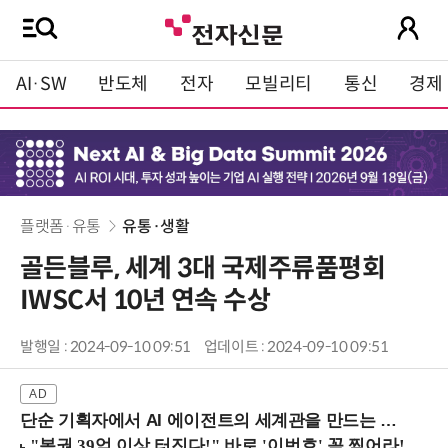
AI·SW
반도체
전자
모빌리티
통신
경제
플랫폼·유통
유통·생활
골든블루, 세계 3대 국제주류품평회
IWSC서 10년 연속 수상
발행일 : 2024-09-10 09:51
업데이트 : 2024-09-10 09:51
단순 기획자에서 AI 에이전트의 세계관을 만드는 지식 설계자로.. (8/20 강남역)