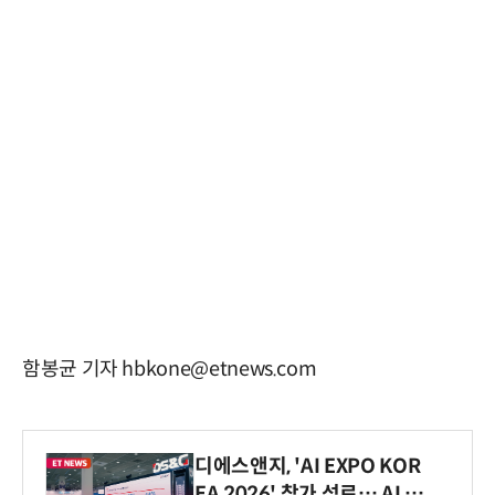
함봉균 기자 hbkone@etnews.com
디에스앤지, 'AI EXPO KOR
EA 2026' 참가 성료… AI 전