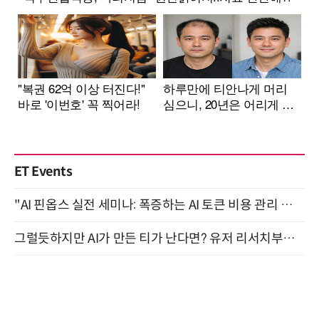
ET Events
"AI 핀옵스 실전 세미나: 폭증하는 AI 토큰 비용 관리 전략" 8월 21일 개최
그럴듯하지만 AI가 만든 티가 난다면? 유저 리서치부터 배포까지! (9/15)