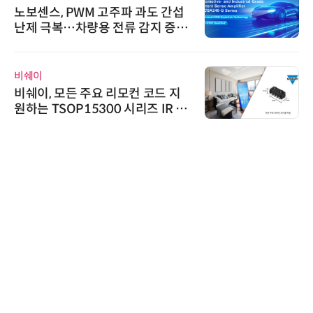
노보센스, PWM 고주파 과도 간섭
난제 극복…차량용 전류 감지 증폭
기
비쉐이
비쉐이, 모든 주요 리모컨 코드 지
원하는 TSOP15300 시리즈 IR 수
신기 출시