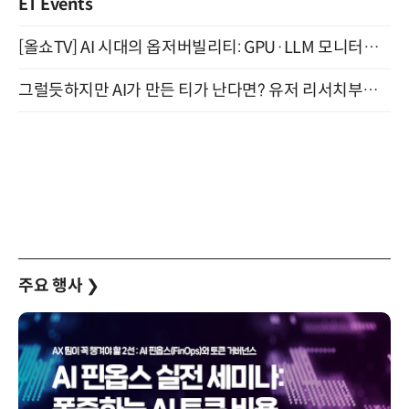
ET Events
[올쇼TV] AI 시대의 옵저버빌리티: GPU·LLM 모니터링부터 AI 기반 장애 대응까지 (8/11 생방송)
그럴듯하지만 AI가 만든 티가 난다면? 유저 리서치부터 배포까지! (9/15)
주요 행사
❯