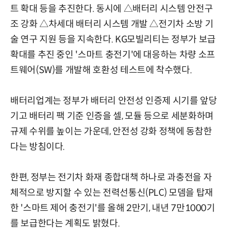
트 확대 등을 추진한다. 동시에 △배터리 시스템 안전구
조 강화 △차세대 배터리 시스템 개발 △전기차 소방 기
술 연구 지원 등을 지속한다. KG모빌리티는 정부가 보급
확대를 추진 중인 '스마트 충전기'에 대응하는 차량 소프
트웨어(SW)를 개발해 호환성 테스트에 착수했다.
배터리업계는 정부가 배터리 안전성 인증제 시기를 앞당
기고 배터리 팩 기준 인증을 셀, 모듈 등으로 세분화하며
규제 수위를 높이는 가운데, 안전성 강화 정책에 동참한
다는 방침이다.
한편, 정부는 전기차 화재 종합대책 하나로 과충전을 자
체적으로 방지할 수 있는 전력선통신(PLC) 모뎀을 탑재
한 '스마트 제어 충전기'를 올해 2만기, 내년 7만1000기
를 보급한다는 계획도 밝혔다.