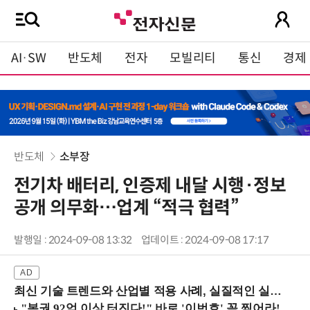
AI·SW
반도체
전자
모빌리티
통신
경제
반도체
소부장
전기차 배터리, 인증제 내달 시행·정보
공개 의무화…업계 “적극 협력”
발행일 : 2024-09-08 13:32
업데이트 : 2024-09-08 17:17
최신 기술 트렌드와 산업별 적용 사례, 실질적인 실행 전략을 공유 (9/18 양재역)