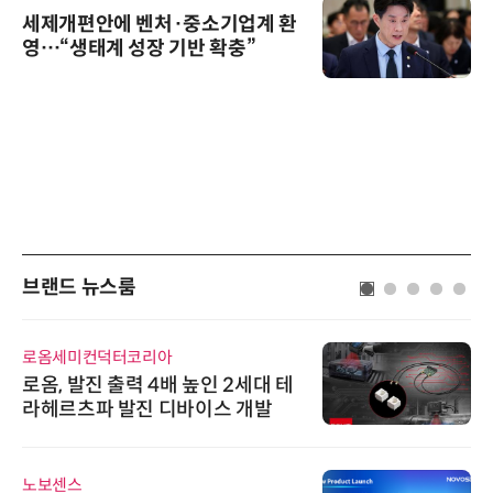
세제개편안에 벤처·중소기업계 환
영…“생태계 성장 기반 확충”
브랜드 뉴스룸
로옴세미컨덕터코리아
로옴, 발진 출력 4배 높인 2세대 테
라헤르츠파 발진 디바이스 개발
노보센스