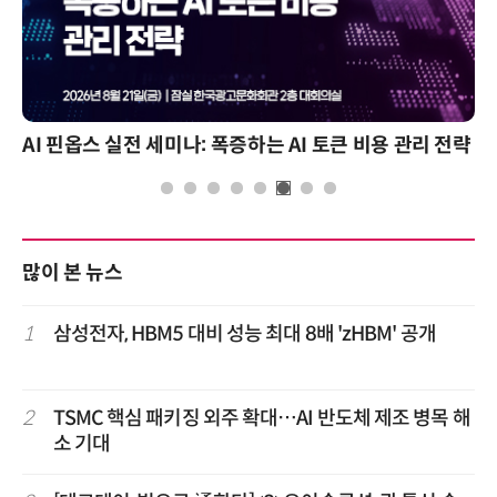
AI 핀옵스 실전 세미나: 폭증하는 AI 토큰 비용 관리 전략
많이 본 뉴스
1
삼성전자, HBM5 대비 성능 최대 8배 'zHBM' 공개
2
TSMC 핵심 패키징 외주 확대…AI 반도체 제조 병목 해
소 기대