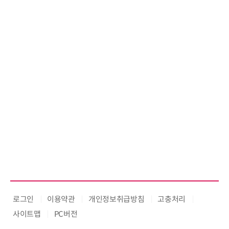
로그인
이용약관
개인정보취급방침
고충처리
사이트맵
PC버전