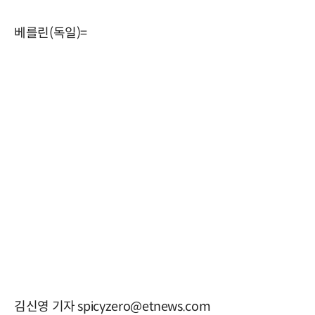
베를린(독일)=
김신영 기자 spicyzero@etnews.com