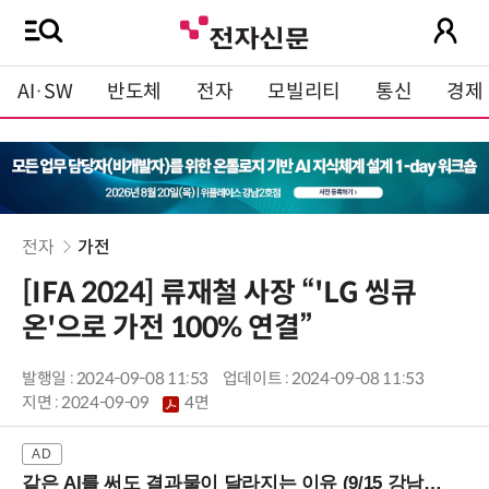
AI·SW
반도체
전자
모빌리티
통신
경제
전자
가전
[IFA 2024] 류재철 사장 “'LG 씽큐
온'으로 가전 100% 연결”
발행일 : 2024-09-08 11:53
업데이트 : 2024-09-08 11:53
지면 :
2024-09-09
4면
같은 AI를 써도 결과물이 달라지는 이유 (9/15 강남역)