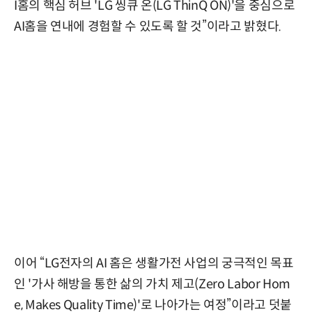
I홈의 핵심 허브 'LG 씽큐 온(LG ThinQ ON)'을 중심으로
AI홈을 연내에 경험할 수 있도록 할 것”이라고 밝혔다.
이어
“LG전자의 AI 홈은 생활가전 사업의 궁극적인 목표
인 '가사 해방을 통한 삶의 가치 제고(Zero Labor Hom
e, Makes Quality Time)'로 나아가는 여정”이라고 덧붙