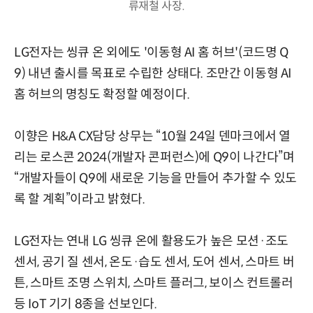
류재철 사장.
LG전자는 씽큐 온 외에도 '이동형 AI 홈 허브'(코드명 Q
9) 내년 출시를 목표로 수립한 상태다. 조만간 이동형 AI
홈 허브의 명칭도 확정할 예정이다.
이향은 H&A CX담당 상무는 “10월 24일 덴마크에서 열
리는 로스콘 2024(개발자 콘퍼런스)에 Q9이 나간다”며
“개발자들이 Q9에 새로운 기능을 만들어 추가할 수 있도
록 할 계획”이라고 밝혔다.
LG전자는 연내 LG 씽큐 온에 활용도가 높은 모션·조도
센서, 공기 질 센서, 온도·습도 센서, 도어 센서, 스마트 버
튼, 스마트 조명 스위치, 스마트 플러그, 보이스 컨트롤러
등 IoT 기기 8종을 선보인다.