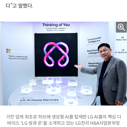
다”고 말했다.
가전 업계 최초로 허브에 생성형 AI를 탑재한 LG AI홈의 핵심 디
바이스 'LG 씽큐 온'을 소개하고 있는 LG전자 H&A사업본부장