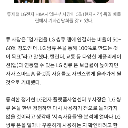
류재철 LG전자 H&A사업본부 사장이 5일(현지시간) 독일 베를
린에서 기자간담회를 갖고 있다.
류 사장은 “업가전을 LG 씽큐 앱에 연결하는 비율이 50~
60% 정도인 데, LG 씽큐 온을 통해 100%로 만드는 것
이 목표”라고 말했다. 캘린더, 교통 등 다양한 애플리케이
션(앱)과 연동할 수 있는 LG 씽큐 온 보급률이 높아지면
자사 스마트홈 플랫폼 사용률도 자연스럽게 올라가게 될
것으로 기대했다.
동석한 정기현 LG전자 플랫폼사업센터 부사장은 “LG 씽
큐 온을 한번 경험하면 다시 사용하기 전으로 돌아가지
않을 것이라고 생각해 '지속사용률'을 분석해 얼마나 LG
씽큐 온을 얼마나 꾸준하게 사용하는 지 확인하려고 한