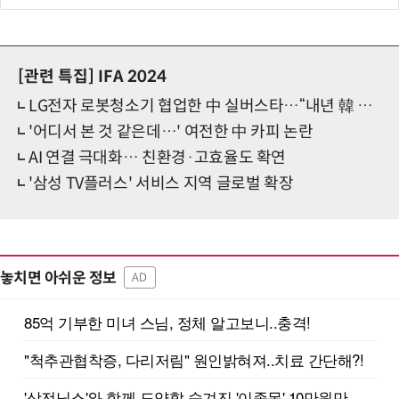
[관련 특집]
IFA 2024
LG전자 로봇청소기 협업한 中 실버스타…“내년 韓 존재감 커질 것”
'어디서 본 것 같은데…' 여전한 中 카피 논란
AI 연결 극대화… 친환경·고효율도 확연
'삼성 TV플러스' 서비스 지역 글로벌 확장
놓치면 아쉬운 정보
AD