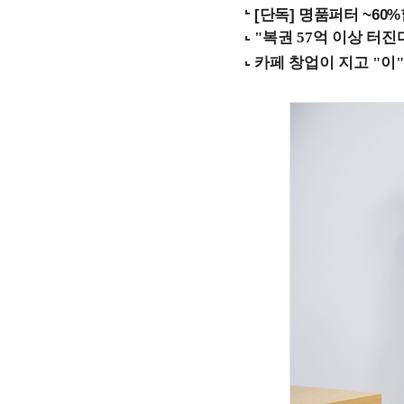
[단독] 명품퍼터 ~60