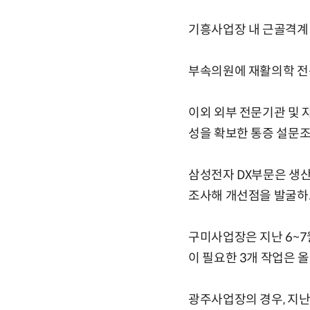
기흥사업장 내 근골격계
부속의원에 재활의학 전
이외 외부 전문기관 및 
성을 확보한 통증 설문조
삼성전자 DX부문은 생
조사해 개선점을 발굴하
구미사업장은 지난 6~7
이 필요한 3개 작업은 
광주사업장의 경우, 지난