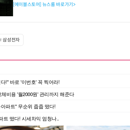
[에이블스토어] 뉴스룸 바로가기>
삼성전자