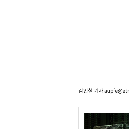
김인철 기자 aupfe@etn