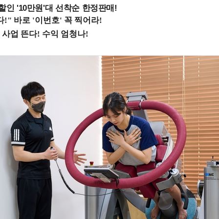
%할인 '10만원'대 선착순 한정판매!