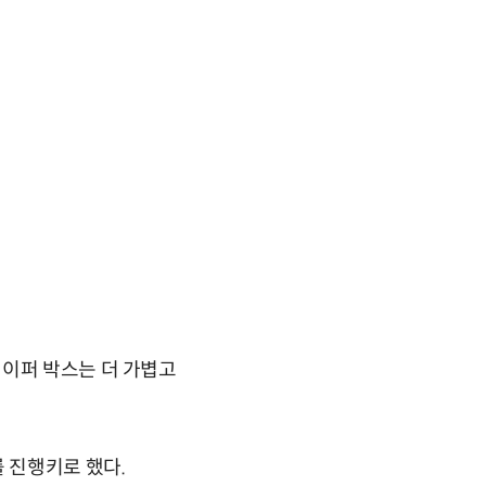
웨이퍼 박스는 더 가볍고
 진행키로 했다.