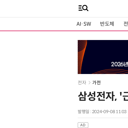
AI·SW
반도체
전자
가전
삼성전자, '
발행일 : 2024-09-08 11:03