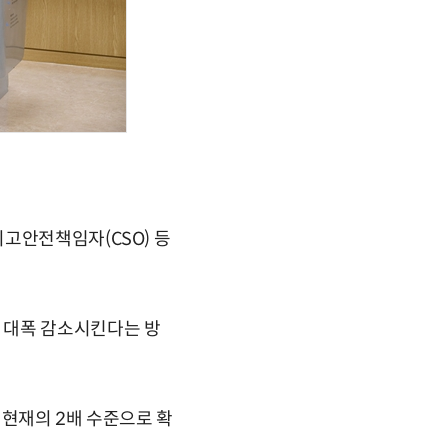
고안전책임자(CSO) 등
 대폭 감소시킨다는 방
 현재의 2배 수준으로 확