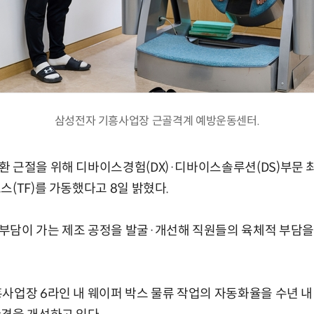
삼성전자 기흥사업장 근골격계 예방운동센터.
 근절을 위해 디바이스경험(DX)·디바이스솔루션(DS)부문 최
스(TF)를 가동했다고 8일 밝혔다.
부담이 가는 제조 공정을 발굴·개선해 직원들의 육체적 부담을
사업장 6라인 내 웨이퍼 박스 물류 작업의 자동화율을 수년 내