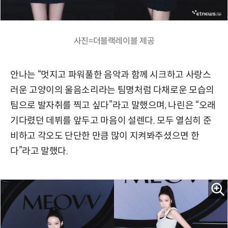
사진=더블랙레이블 제공
안나는 “멋지고 파워풀한 음악과 함께 시크하고 사랑스
러운 고양이의 울음소리라는 팀명처럼 다채로운 모습의
팀으로 발자취를 찍고 싶다”라고 말했으며, 나린은 “오래
기다렸던 데뷔를 앞두고 마음이 설렌다. 모두 열심히 준
비하고 각오도 단단한 만큼 많이 지켜봐주셨으면 한
다”라고 말했다.