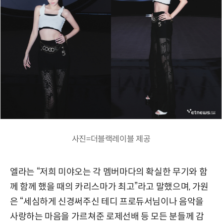
사진=더블랙레이블 제공
엘라는 “저희 미야오는 각 멤버마다의 확실한 무기와 함
께 함께 했을 때의 카리스마가 최고”라고 말했으며, 가원
은 “세심하게 신경써주신 테디 프로듀서님이나 음악을
사랑하는 마음을 가르쳐준 로제선배 등 모든 분들께 감