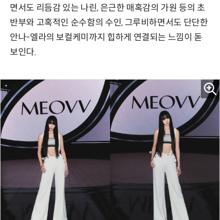
면서도 리듬감 있는 나린, 은근한 매혹감의 가원 등의 초
반부와 고혹적인 순수함의 수인, 그루비하면서도 단단한
안나-엘라의 보컬케미까지 힙하게 연결되는 느낌이 돋
보인다.