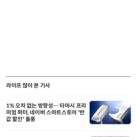
라이프 많이 본 기사
1% 오차 없는 방향성… 타마시 프리
미엄 퍼터, 네이버 스마트스토어 '반
값 할인' 돌풍