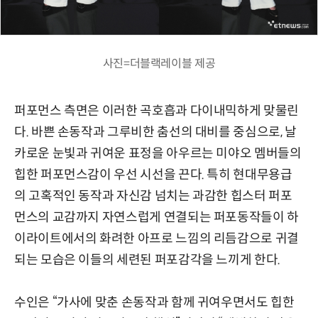
사진=더블랙레이블 제공
퍼포먼스 측면은 이러한 곡호흡과 다이내믹하게 맞물린
다. 바쁜 손동작과 그루비한 춤선의 대비를 중심으로, 날
카로운 눈빛과 귀여운 표정을 아우르는 미야오 멤버들의
힙한 퍼포먼스감이 우선 시선을 끈다. 특히 현대무용급
의 고혹적인 동작과 자신감 넘치는 과감한 힙스터 퍼포
먼스의 교감까지 자연스럽게 연결되는 퍼포동작들이 하
이라이트에서의 화려한 아프로 느낌의 리듬감으로 귀결
되는 모습은 이들의 세련된 퍼포감각을 느끼게 한다.
수인은 “가사에 맞춘 손동작과 함께 귀여우면서도 힙한