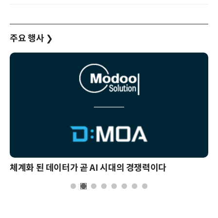
주요 행사
❯
곧 AI 시대의 경쟁력이다
현업에서 바로 쓰는 "