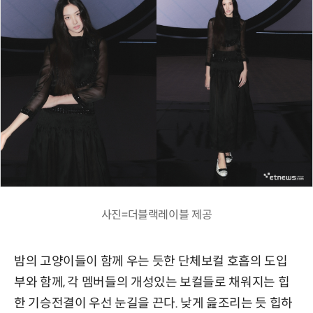
사진=더블랙레이블 제공
밤의 고양이들이 함께 우는 듯한 단체보컬 호흡의 도입
부와 함께, 각 멤버들의 개성있는 보컬들로 채워지는 힙
한 기승전결이 우선 눈길을 끈다. 낮게 읊조리는 듯 힙하