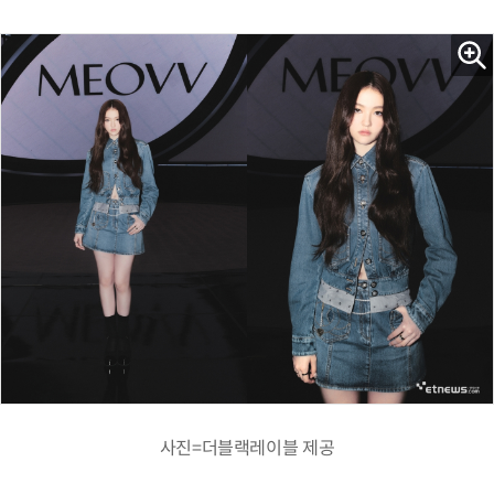
사진=더블랙레이블 제공