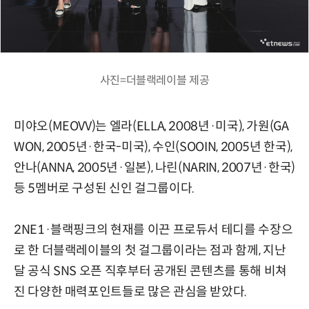
사진=더블랙레이블 제공
미야오(MEOVV)는 엘라(ELLA, 2008년·미국), 가원(GA
WON, 2005년·한국-미국), 수인(SOOIN, 2005년 한국),
안나(ANNA, 2005년·일본), 나린(NARIN, 2007년·한국)
등 5멤버로 구성된 신인 걸그룹이다.
2NE1·블랙핑크의 현재를 이끈 프로듀서 테디를 수장으
로 한 더블랙레이블의 첫 걸그룹이라는 점과 함께, 지난
달 공식 SNS 오픈 직후부터 공개된 콘텐츠를 통해 비쳐
진 다양한 매력포인트들로 많은 관심을 받았다.