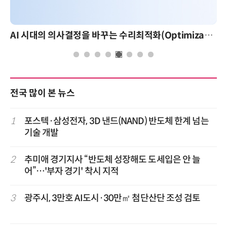
AI 시대의 의사결정을 바꾸는 수리최적화(Optimization): 실제 산업 적용 사례와 활용 전략
전국 많이 본 뉴스
1
포스텍·삼성전자, 3D 낸드(NAND) 반도체 한계 넘는
기술 개발
2
추미애 경기지사 “반도체 성장해도 도세입은 안 늘
어”…'부자 경기' 착시 지적
3
광주시, 3만호 AI도시·30만㎡ 첨단산단 조성 검토