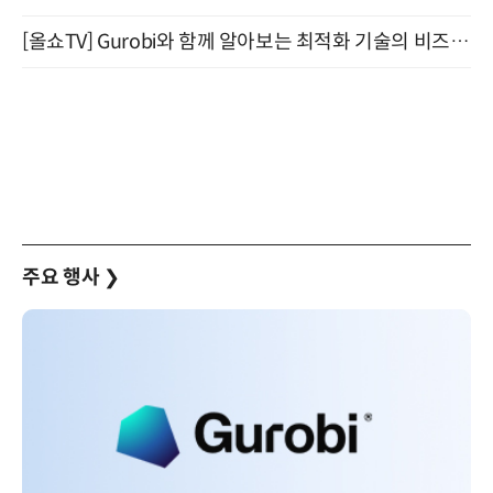
[올쇼TV] Gurobi와 함께 알아보는 최적화 기술의 비즈니스 활용 (8월 20일 생방송)
주요 행사
❯