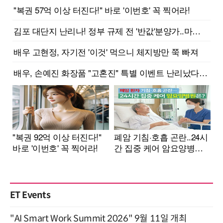
ET Events
"AI Smart Work Summit 2026" 9월 11일 개최