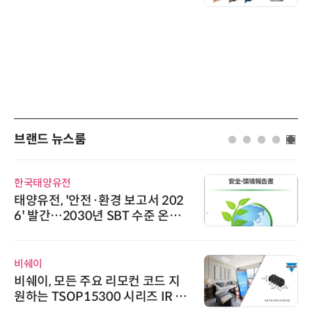
브랜드 뉴스룸
한국태양유전
태양유전, '안전·환경 보고서 202
6' 발간…2030년 SBT 수준 온실
가스 감축 추진
비쉐이
비쉐이, 모든 주요 리모컨 코드 지
원하는 TSOP15300 시리즈 IR 수