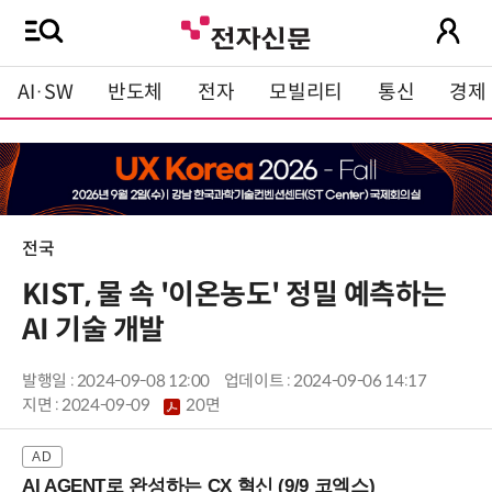
AI·SW
반도체
전자
모빌리티
통신
경제
전국
KIST, 물 속 '이온농도' 정밀 예측하는
AI 기술 개발
발행일 : 2024-09-08 12:00
업데이트 : 2024-09-06 14:17
지면 :
2024-09-09
20면
AI AGENT로 완성하는 CX 혁신 (9/9 코엑스)