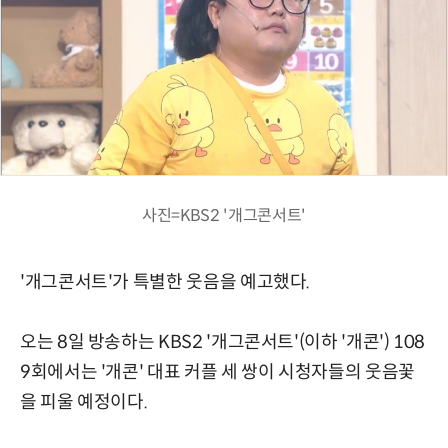
사진=KBS2 '개그콘서트'
'개그콘서트'가 특별한 웃음을 예고했다.
오는 8일 방송하는 KBS2 '개그콘서트'(이하 '개콘') 108
9회에서는 '개콘' 대표 커플 세 쌍이 시청자들의 웃음꽃
을 피울 예정이다.