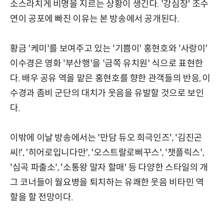
소스라치게 비명을 지르는 상황이 생긴다. '강심장' 조수
연이 공포에 빠진 이유는 본 방송에서 공개된다.
황금 '케미'를 보여주고 있는 '기쁨이' 홍현호와 '사랑이'
이수경은 영화 '부산행'을 '금쪽 유치원' 식으로 표현한
다. 배우 공유 역을 맡은 홍현호를 향한 관객들의 반응, 이
수경과 좀비 군단의 대치가 웃음을 유발할 것으로 보인
다.
이밖에 이날 방송에서는 '만담 듀오 희극인즈', '김진곤
씨!', '히어로입니다만', '오스트랄로삐꾸스', '챗플릭스',
'심곡 파출소', '소통왕 말자 할매' 등 다양한 스타일의 개
그 코너들이 월요병을 퇴치하는 유쾌한 웃음 비타민 역
할을 할 전망이다.