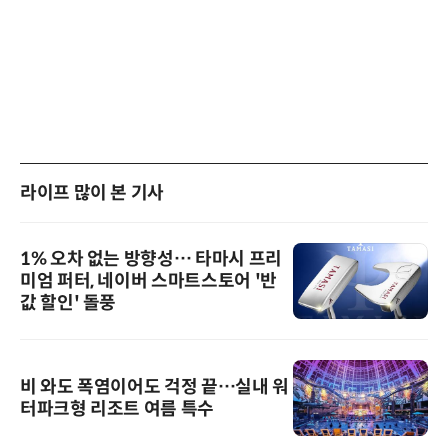
라이프 많이 본 기사
1% 오차 없는 방향성… 타마시 프리
미엄 퍼터, 네이버 스마트스토어 '반
값 할인' 돌풍
비 와도 폭염이어도 걱정 끝…실내 워
터파크형 리조트 여름 특수