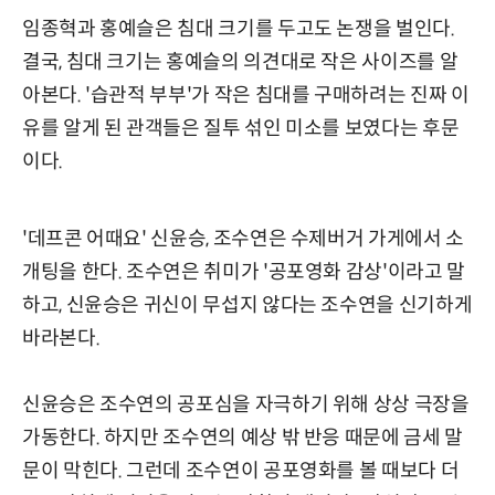
임종혁과 홍예슬은 침대 크기를 두고도 논쟁을 벌인다.
결국, 침대 크기는 홍예슬의 의견대로 작은 사이즈를 알
아본다. '습관적 부부'가 작은 침대를 구매하려는 진짜 이
유를 알게 된 관객들은 질투 섞인 미소를 보였다는 후문
이다.
'데프콘 어때요' 신윤승, 조수연은 수제버거 가게에서 소
개팅을 한다. 조수연은 취미가 '공포영화 감상'이라고 말
하고, 신윤승은 귀신이 무섭지 않다는 조수연을 신기하게
바라본다.
신윤승은 조수연의 공포심을 자극하기 위해 상상 극장을
가동한다. 하지만 조수연의 예상 밖 반응 때문에 금세 말
문이 막힌다. 그런데 조수연이 공포영화를 볼 때보다 더