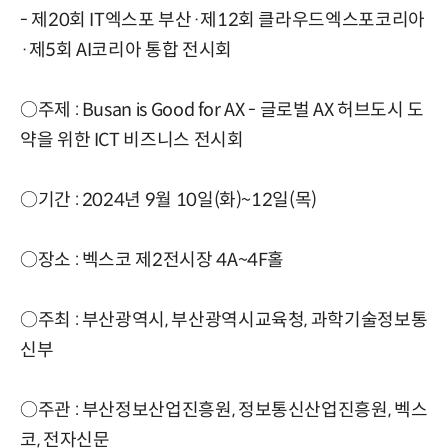
- 제20회 IT엑스포 부산·제12회 클라우드엑스포코리아
·제5회 AI코리아 통합 전시회
○주제 : Busan is Good for AX - 글로벌 AX 허브도시 도
약을 위한 ICT 비즈니스 전시회
○기간 : 2024년 9월 10일(화)~12일(목)
○장소 : 벡스코 제2전시장 4A~4F홀
○주최 : 부산광역시, 부산광역시교육청, 과학기술정보통
신부
○주관 : 부산정보산업진흥원, 정보통신산업진흥원, 벡스
코, 전자신문