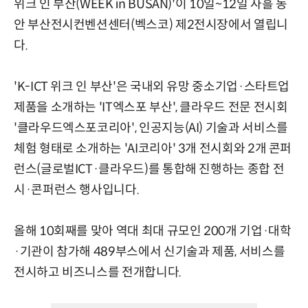
위크 인 부산(WEEK in BUSAN)'이 10일~12일 사흘 동
안 부산전시컨벤션센터(벡스코) 제2전시장에서 열립니
다.
'K-ICT 위크 인 부산'은 국내외 유망 중소기업·스타트업
제품을 소개하는 'IT엑스포 부산', 클라우드 전문 전시회
'클라우드엑스포코리아', 인공지능(AI) 기술과 서비스를
체험 형태로 소개하는 'AI코리아' 3개 전시회와 2개 콘퍼
런스(글로벌ICT·클라우드)를 통합해 진행하는 종합 전
시·콘퍼런스 행사입니다.
올해 10회째를 맞아 역대 최대 규모인 200개 기업·대학
·기관이 참가해 489부스에서 신기술과 제품, 서비스를
전시하고 비즈니스를 전개합니다.