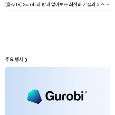
[올쇼TV] Gurobi와 함께 알아보는 최적화 기술의 비즈니스 활용 (8월 20일 생방송)
주요 행사
❯