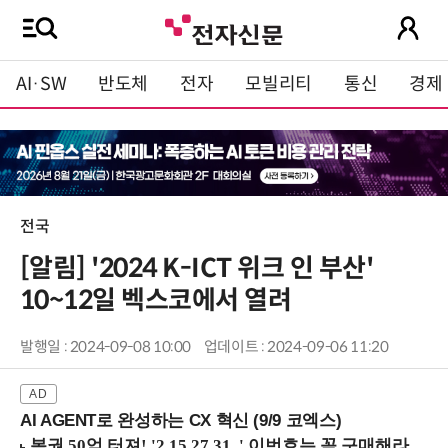
AI·SW
반도체
전자
모빌리티
통신
경제
전국
[알림] '2024 K-ICT 위크 인 부산'
10~12일 벡스코에서 열려
발행일 : 2024-09-08 10:00
업데이트 : 2024-09-06 11:20
AI AGENT로 완성하는 CX 혁신 (9/9 코엑스)