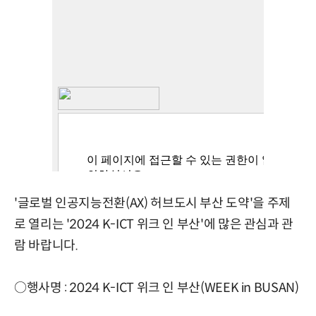
'글로벌 인공지능전환(AX) 허브도시 부산 도약'을 주제
로 열리는 '2024 K-ICT 위크 인 부산'에 많은 관심과 관
람 바랍니다.
○행사명 : 2024 K-ICT 위크 인 부산(WEEK in BUSAN)