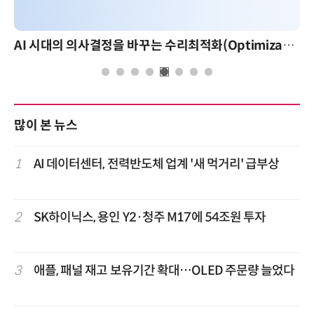
AI 시대의 의사결정을 바꾸는 수리최적화(Optimization): 실제 산업 적용 사례와 활용 전략
많이 본 뉴스
1
AI 데이터센터, 전력반도체 업계 '새 먹거리' 급부상
2
SK하이닉스, 용인 Y2·청주 M17에 54조원 투자
3
애플, 패널 재고 보유기간 확대…OLED 주문량 늘었다