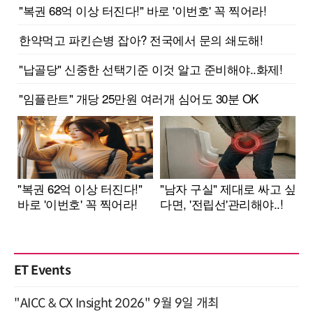
ET Events
"AICC & CX Insight 2026" 9월 9일 개최