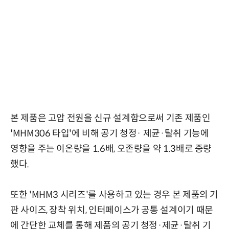
본 제품은 고압 전원을 신규 설계함으로써 기존 제품인
'MHM306 타입'에 비해 공기 청정· 제균·탈취 기능에
영향을 주는 이온량을 1.6배, 오존량을 약 1.3배로 증량
했다.
또한 'MHM3 시리즈'를 사용하고 있는 경우 본 제품의 기
판 사이즈, 장착 위치, 인터페이스가 공통 설계이기 때문
에 간단한 교체를 통해 제품의 공기 청정·제균·탈취 기