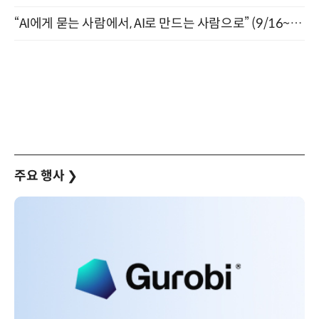
“AI에게 묻는 사람에서, AI로 만드는 사람으로” (9/16~17)
주요 행사
❯