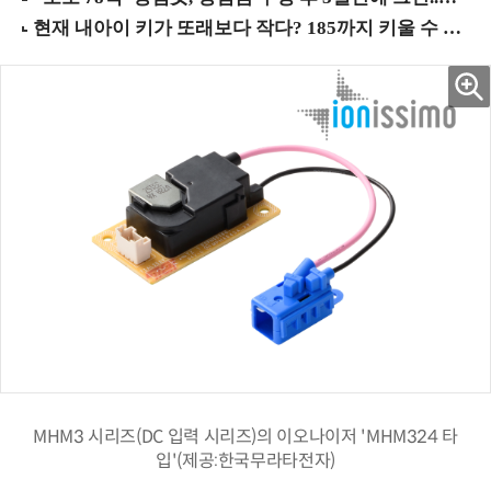
MHM3 시리즈(DC 입력 시리즈)의 이오나이저 'MHM324 타
입'(제공:한국무라타전자)