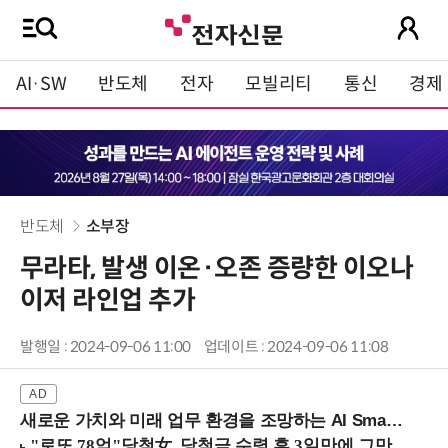
AI·SW
반도체
전자
모빌리티
통신
경제
반도체
소부장
무라타, 발생 이온·오존 증량한 이오나
이저 라인업 추가
발행일 : 2024-09-06 11:00
업데이트 : 2024-09-06 11:08
새로운 가치와 미래 업무 환경을 조망하는 AI Smart Work Summit 2026 (9/11 코엑스)