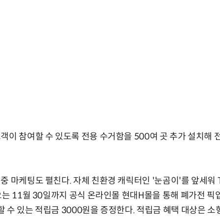
이 참여할 수 있도록 전용 수거함을 500여 곳 추가 설치해 전
 마케팅도 펼친다. 자체 친환경 캐릭터인 '눈곰이'를 앞세워 T
오는 11월 30일까지 공식 온라인몰 현대H몰을 통해 폐가전 픽
 수 있는 적립금 3000원을 증정한다. 적립금 혜택 대상은 소