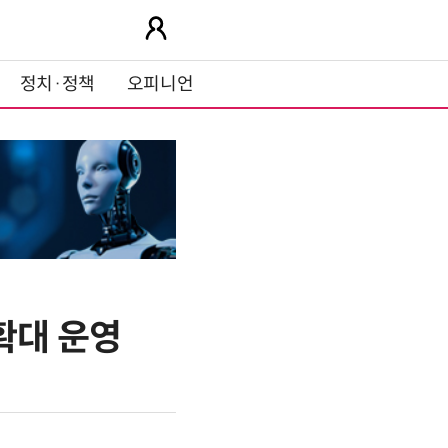
정치·정책
오피니언
확대 운영