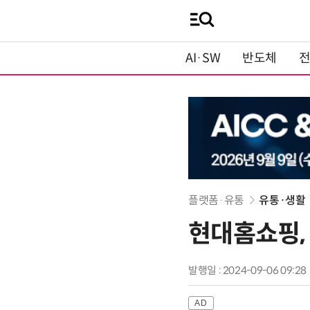
AI·SW
반도체
플랫폼·유통
유통·생활
현대홈쇼핑,
발행일 : 2024-09-06 09:28