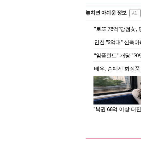
놓치면 아쉬운 정보
AD