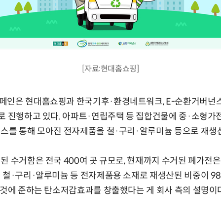
[자료:현대홈쇼핑]
페인은 현대홈쇼핑과 한국기후·환경네트워크, E-순환거버넌
로 진행하고 있다. 아파트·연립주택 등 집합건물에 중·소형가
비스를 통해 모아진 전자제품을 철·구리·알루미늄 등으로 재생
된 수거함은 전국 400여 곳 규모로, 현재까지 수거된 폐가전은
 철·구리·알루미늄 등 전자제품용 소재로 재생산된 비중이 98
 것에 준하는 탄소저감효과를 창출했다는 게 회사 측의 설명이다