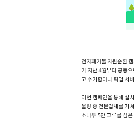
전자폐기물 자원순환 캠
가 지난 4월부터 공동으
고 수거함이나 픽업 서
이번 캠페인을 통해 설치
물량 중 전문업체를 거쳐
소나무 5만 그루를 심은