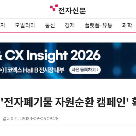
전자
모빌리티
통신
경제
플랫폼·유통
과학
 '전자폐기물 자원순환 캠페인' 
업데이트 : 2024-09-06 09:28