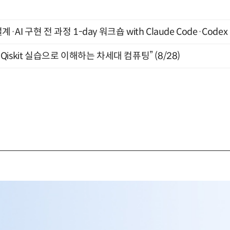
계·AI 구현 전 과정 1-day 워크숍 with Claude Code·Code
skit 실습으로 이해하는 차세대 컴퓨팅” (8/28)