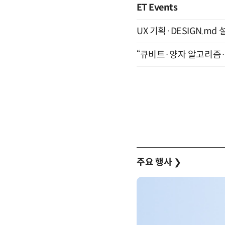
ET Events
UX 기획·DESIGN.md 설
“큐비트·양자 알고리즘·Qi
주요 행사
❯