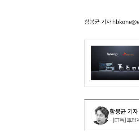
함봉균 기자 hbkone@e
함봉균 기자
[ET톡] 車