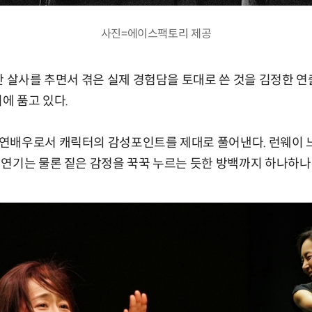
사진=에이스팩토리 제공
안 살사를 추면서 겪은 실제 경험담을 토대로 쓴 것을 김정한 
에 품고 있다.
연배우로서 캐릭터의 감성포인트를 제대로 풀어낸다. 런웨이 
연기는 물론 짙은 감정을 꾹꾹 누르는 듯한 방백까지 하나하나