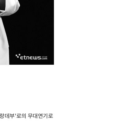
'랑데부'로의 무대연기로