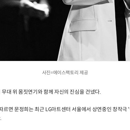
사진=에이스팩토리 제공
 무대 위 몸짓연기와 함께 자신의 진심을 건넸다.
따르면 문정희는 최근 LG아트센터 서울에서 상연중인 창작극 
.