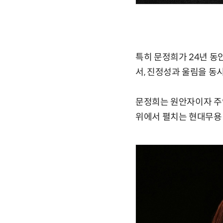
특히 문정희가 24년 동
서, 진정성과 울림을 동시
문정희는 원안자이자 주
위에서 펼치는 현대무용 