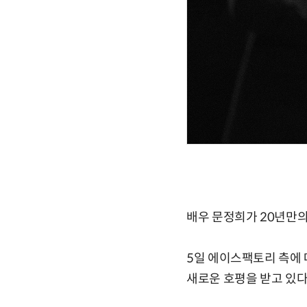
배우 문정희가 20년만의
5일 에이스팩토리 측에 
새로운 호평을 받고 있다