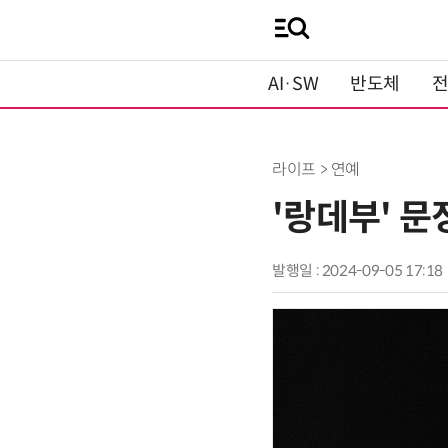
AI·SW
반도체
라이프 > 연예
'랑데부' 문정
발행일 : 2024-09-05 17:18