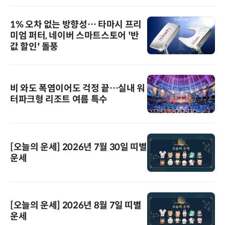
1% 오차 없는 방향성… 타마시 프리
미엄 퍼터, 네이버 스마트스토어 '반
값 할인' 돌풍
비 와도 폭염이어도 걱정 끝…실내 워
터파크형 리조트 여름 특수
[오늘의 운세] 2026년 7월 30일 띠별
운세
[오늘의 운세] 2026년 8월 7일 띠별
운세