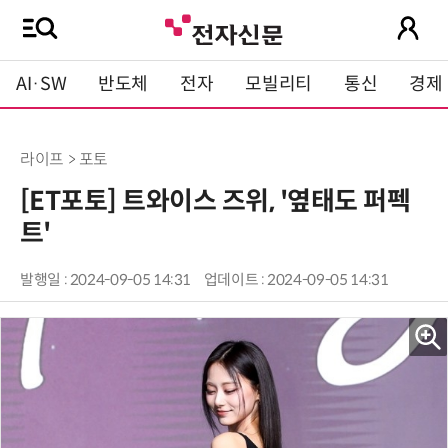
AI·SW
반도체
전자
모빌리티
통신
경제
라이프 > 포토
[ET포토] 트와이스 즈위, '옆태도 퍼펙
트'
발행일 : 2024-09-05 14:31
업데이트 : 2024-09-05 14:31