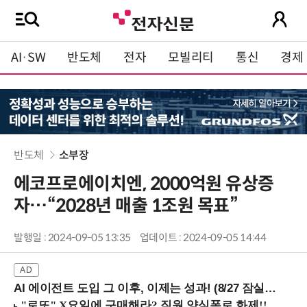
AI·SW
반도체
전자
모빌리티
통신
경제
반도체
소부장
에코프로에이치엔, 2000억원 유상증
자…“2028년 매출 1조원 목표”
발행일 : 2024-09-05 13:35
업데이트 : 2024-09-05 14:44
AI 에이전트 도입 그 이후, 이제는 성과! (8/27 잠실역)