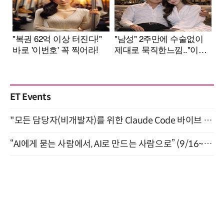
ET Events
"모든 담당자(비개발자)를 위한 Claude Code 바이브 코딩 2-day 부트캠프" 9월 16~17일 개최
“AI에게 묻는 사람에서, AI로 만드는 사람으로” (9/16~17)