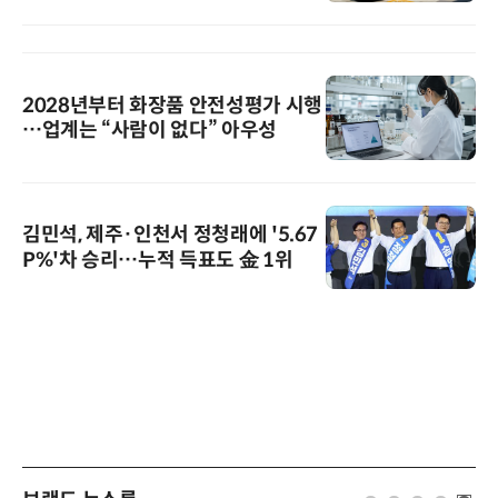
2028년부터 화장품 안전성평가 시행
…업계는 “사람이 없다” 아우성
김민석, 제주·인천서 정청래에 '5.67
P%'차 승리…누적 득표도 金 1위