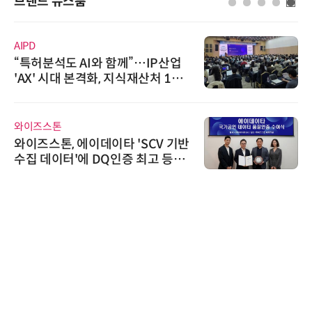
브랜드 뉴스룸
AIPD
“특허분석도 AI와 함께”…IP산업
'AX' 시대 본격화, 지식재산처 1호
AI IP데이터분석사 탄생
와이즈스톤
와이즈스톤, 에이데이타 'SCV 기반
수집 데이터'에 DQ인증 최고 등급
수여