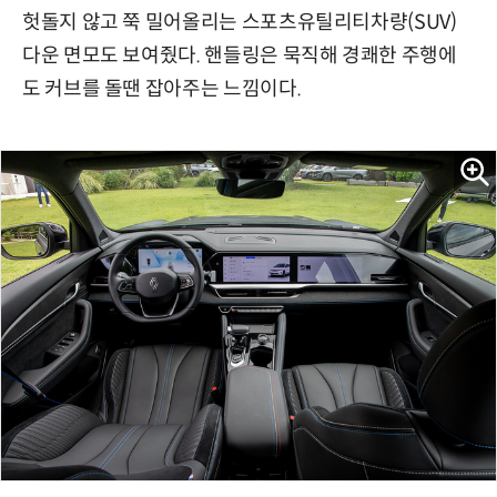
헛돌지 않고 쭉 밀어올리는 스포츠유틸리티차량(SUV)
다운 면모도 보여줬다. 핸들링은 묵직해 경쾌한 주행에
도 커브를 돌땐 잡아주는 느낌이다.