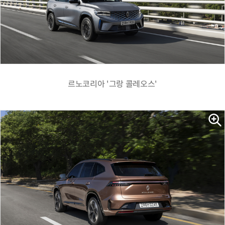
르노코리아 '그랑 콜레오스'