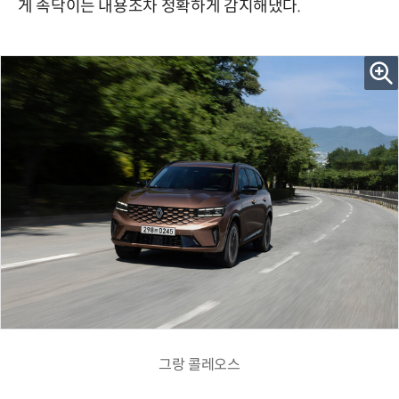
게 속닥이는 내용조차 정확하게 감지해냈다.
그랑 콜레오스