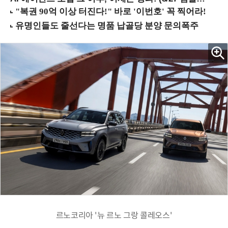
르노코리아 '뉴 르노 그랑 콜레오스'