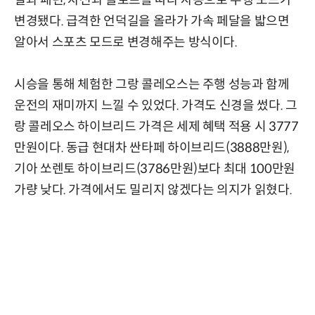
일과 패턴, 차선과 슬로프를 따라 자동으로 주행 모드가
변경됐다. 급격한 언덕길을 올라가 가속 페달을 밟으면
알아서 스포츠 모드로 변경해주는 방식이다.
시승을 통해 체험한 그랑 콜레오스는 주행 성능과 함께
운전의 재미까지 느낄 수 있었다. 가격도 신경을 썼다. 그
랑 콜레오스 하이브리드 가격은 세제 혜택 적용 시 3777
만원이다. 동급 현대차 싼타페 하이브리드(3888만원),
기아 쏘렌토 하이브리드(3786만원)보다 최대 100만원
가량 낮다. 가격에서도 밀리지 않겠다는 의지가 읽혔다.