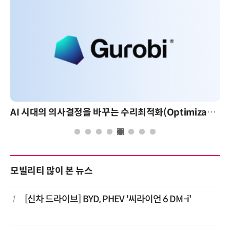
AI 핀옵스 실전 세미나: 폭증하는 AI 토큰 비용 관리 전략
모빌리티 많이 본 뉴스
1
[신차 드라이브] BYD, PHEV '씨라이언 6 DM-i'