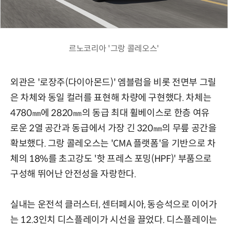
르노코리아 '그랑 콜레오스'
외관은 '로장주(다이아몬드)' 엠블럼을 비롯 전면부 그릴
은 차체와 동일 컬러를 표현해 차량에 구현했다. 차체는
4780㎜에 2820㎜의 동급 최대 휠베이스로 한층 여유
로운 2열 공간과 동급에서 가장 긴 320㎜의 무릎 공간을
확보했다. 그랑 콜레오스는 'CMA 플랫폼'을 기반으로 차
체의 18%를 초고강도 '핫 프레스 포밍(HPF)' 부품으로
구성해 뛰어난 안전성을 자랑한다.
실내는 운전석 클러스터, 센터페시아, 동승석으로 이어가
는 12.3인치 디스플레이가 시선을 끌었다. 디스플레이는