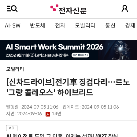
AI·SW
반도체
전자
모빌리티
통신
경제
모빌리티
[신차드라이브]전기車 징검다리…르노
'그랑 콜레오스' 하이브리드
발행일 : 2024-09-05 11:06
업데이트 : 2024-09-05 11:06
지면 :
2024-09-06
14면
AI 에이전트 도입 그 이후, 이제는 성과! (8/27 잠실역)