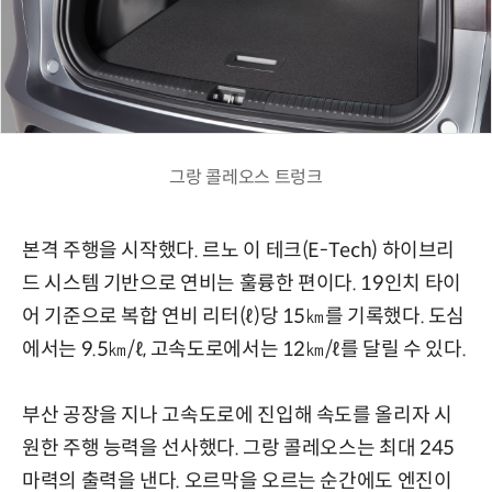
그랑 콜레오스 트렁크
본격 주행을 시작했다. 르노 이 테크(E-Tech) 하이브리
드 시스템 기반으로 연비는 훌륭한 편이다. 19인치 타이
어 기준으로 복합 연비 리터(ℓ)당 15㎞를 기록했다. 도심
에서는 9.5㎞/ℓ, 고속도로에서는 12㎞/ℓ를 달릴 수 있다.
부산 공장을 지나 고속도로에 진입해 속도를 올리자 시
원한 주행 능력을 선사했다. 그랑 콜레오스는 최대 245
마력의 출력을 낸다. 오르막을 오르는 순간에도 엔진이