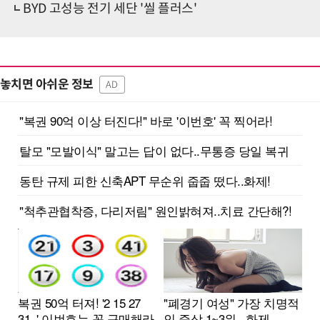
BYD 고성능 전기 세단 '씰 플러스'
놓치면 아쉬운 정보
AD