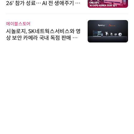
원하는 TSOP15300 시리즈 IR 수
신기 출시
인아그룹
'자동화 산업의 새로운 가능성'…
인아그룹 전국 7개 도시 세미나 페
어 개최
시큐어링크
시큐어링크, 중소기업기술정보진
흥원 AI 초격차 R&D 사업 최종 선
정