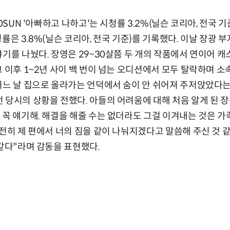
HOSUN '아빠하고 나하고'는 시청률 3.2%(닐슨 코리아, 전국 기
률은 3.8%(닐슨 코리아, 전국 기준)를 기록했다. 이날 장광 
야기를 나눴다. 장영은 29~30살쯤 두 개의 작품에서 연이어 
그 이후 1~2년 사이 백 번이 넘는 오디션에서 모두 탈락하며 
어느 날 집으로 올라가는 언덕에서 숨이 안 쉬어져 주저앉았다는
 당시의 상황을 전했다. 아들의 어려움에 대해 처음 알게 된 장
 꼭 얘기해. 해결을 해줄 수는 없더라도 그걸 이겨내는 것은 
온전히 제 편에서 너의 짐을 같이 나눠지겠다고 말씀해 주신 것 
 같다"라며 감동을 표현했다.