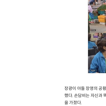
장광이 아들 장영의 공
했다. 손담비는 자신과 
을 가졌다.