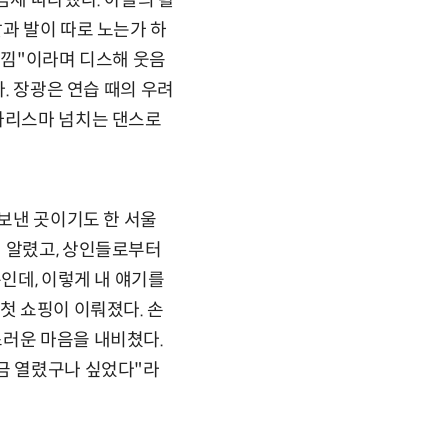
금세 따라했다. 아들의 활
과 발이 따로 노는가 하
느낌"이라며 디스해 웃음
. 장광은 연습 때의 우려
 카리스마 넘치는 댄스로
 보낸 곳이기도 한 서울
에 알렸고, 상인들로부터
인데, 이렇게 내 얘기를
첫 쇼핑이 이뤄졌다. 손
스러운 마음을 내비쳤다.
조금 열렸구나 싶었다"라