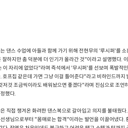
는 댄스 수업에 아들과 함께 가기 위해 전현무의 '루시퍼'를 소
론 잘하지만 춤 덕분에 더 인기가 올라간 것"이라고 설명했다.
 이 자리에 없었다"라며 즉석에서 '무시퍼'를 선보여 폭발적인
췄다. 호프집 같은데 가면 그냥 이걸 틀어준다"라고 비하인드까지 
이것저것 조금씩이라도 배워놨으면 좋겠다"라며 진심으로 조언하
결정했다.
은 직접 챙겨온 화려한 댄스복으로 갈아입고 의지를 불태웠다.
선생님으로부터 "몸매로는 합격"이라는 발언을 이끌어냈다. 환