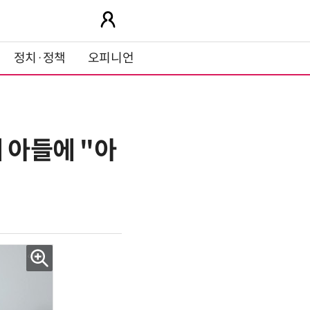
정치·정책
오피니언
 아들에 "아