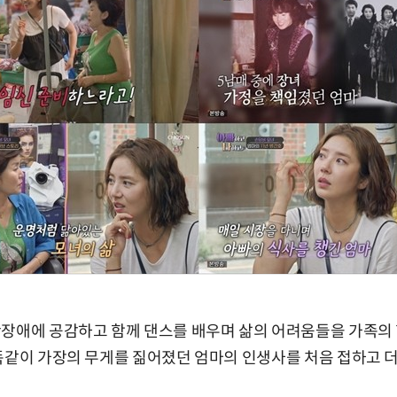
황장애에 공감하고 함께 댄스를 배우며 삶의 어려움들을 가족의 
똑같이 가장의 무게를 짊어졌던 엄마의 인생사를 처음 접하고 