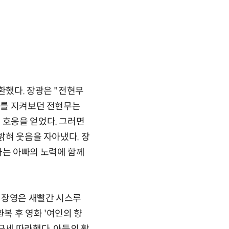
환했다. 장광은 "전현무
 이를 지켜보던 전현무는
 호응을 얻었다. 그러면
밝혀 웃음을 자아냈다. 장
는 아빠의 노력에 함께
 장영은 새빨간 시스루
복 후 영화 '여인의 향