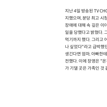
지난 4일 방송된 TV C
지했으며, 분당 최고 시청
장애에 대해 속 깊은 이
일을 당했다고 밝혔다. 
먹기까지 했다. 그리고 
나 싶었다"라고 급박했던
생긴다면 엄마, 아빠한테
전했다. 이에 장영은 "
가 기댈 곳은 가족인 것