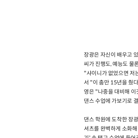
장광은 자신이 배우고 있
씨가 진행도, 예능도 물
"샤이니가 없었으면 저는
서 "이 춤만 15년을 
영은 "나중을 대비해 
댄스 수업에 가보기로 
댄스 학원에 도착한 장광
셔츠를 완벽하게 소화해 