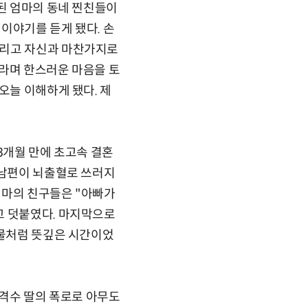
 된 엄마의 동네 찐친들이
이야기를 듣게 됐다. 손
그리고 자신과 마찬가지로
"라며 한스러운 마음을 토
오늘 이해하게 됐다. 제
3개월 만에 초고속 결혼
 남편이 뇌출혈로 쓰러지
엄마의 친구들은 "아빠가
고 덧붙였다. 마지막으로
선물처럼 뜻깊은 시간이었
저격수 딸의 폭로로 아무도