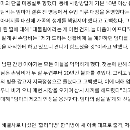
마의 단골 미용실로 향했다. 동네 사랑방답게 기본 10년 이상
담비는 엄마가 결혼 전 명동에서 수입 의류 매장을 운영했다는 
 아버지를 대신해 가족의 생계를 책임져야 했다고 고백했다. 
이 된 딸에 대해 "대물림이라는 게 이런 건지, 늘 마음이 아프다
 알게 된 손담비는 "제가 드리는 생활비에 늘 예민하던 엄마를 
동을 자식한테 하고 있으니 견디기 힘드셨을 것"이라고 말했다.
 남편 간병 이야기는 모든 이들을 먹먹하게 했다. 첫눈에 반해 
님은 손담비가 두 살 무렵부터 20년간 불화를 겪었다. 그리고
의 빚을 갚고자 지극정성으로 돌봤다고 고백했다. 이에 대해 
우나 비가 오나 매번 시장을 오가며 삼시 세끼를 해드렸다"라
대해 "엄마의 제2의 인생을 응원한다. 엄마의 삶을 알게 돼 
 해결사로 나섰던 '합리익병' 함익병이 새 아빠 대표로 출격, 