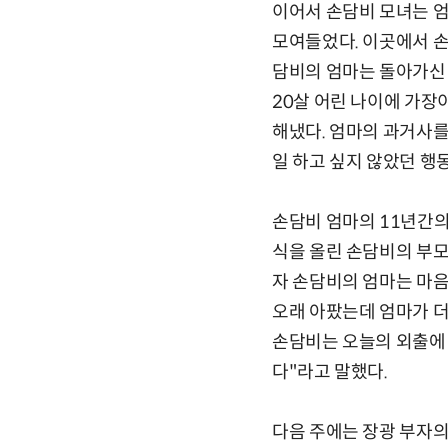
이어서 손담비 모녀는 엄
모여들었다. 이곳에서 손
담비의 엄마는 돌아가신
20살 어린 나이에 가장
해냈다. 엄마의 과거사를
일 하고 싶지 않았던 행
손담비 엄마의 11년간의
식을 올린 손담비의 부모
자 손담비의 엄마는 마음
오래 아팠는데 엄마가 더
손담비는 오늘의 외출에 
다"라고 말했다.
다음 주에는 장광 부자의