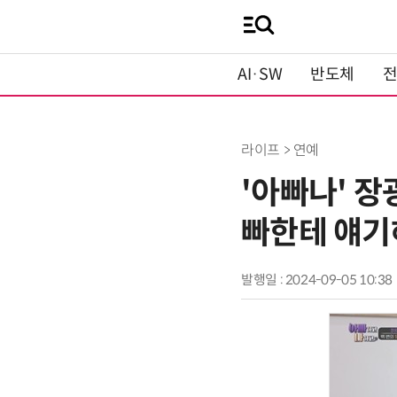
AI·SW
반도체
라이프 > 연예
'아빠나' 장
빠한테 얘기
발행일 : 2024-09-05 10:38