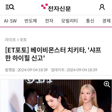
AI·SW
반도체
전자
모빌리티
통신
경제
라이프 > 포토
[ET포토] 베이비몬스터 치키타, '샤프
한 하이힐 신고'
발행일 : 2024-09-04 18:39
업데이트 : 2024-09-04 18:39