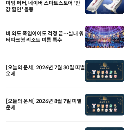
미엄 퍼터, 네이버 스마트스토어 '반
값 할인' 돌풍
비 와도 폭염이어도 걱정 끝…실내 워
터파크형 리조트 여름 특수
[오늘의 운세] 2026년 7월 30일 띠별
운세
[오늘의 운세] 2026년 8월 7일 띠별
운세