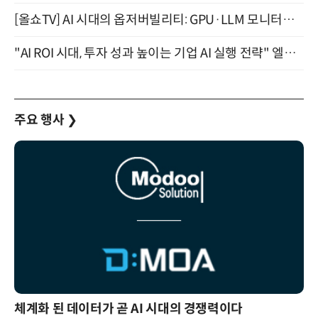
[올쇼TV] AI 시대의 옵저버빌리티: GPU·LLM 모니터링부터 AI 기반 장애 대응까지 (8/11 생방송)
"AI ROI 시대, 투자 성과 높이는 기업 AI 실행 전략" 엘타워 6층 (9월 18일)
주요 행사
❯
체계화 된 데이터가 곧 AI 시대의 경쟁력이다