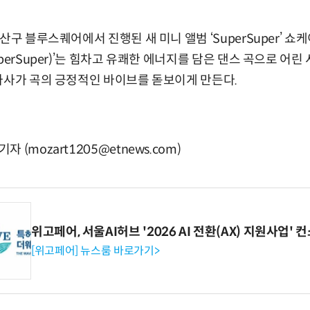
산구 블루스퀘어에서 진행된 새 미니 앨범 ‘SuperSuper’ 쇼
perSuper)’는 힘차고 유쾌한 에너지를 담은 댄스 곡으로 어
가사가 곡의 긍정적인 바이브를 돋보이게 만든다.
(mozart1205@etnews.com)
위고페어, 서울AI허브 '2026 AI 전환(AX) 지원사업'
[위고페어] 뉴스룸 바로가기>