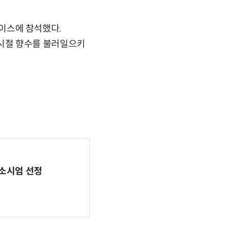
케이스에 참석했다.
린 시절 향수를 불러일으키
 컨소시엄 선정