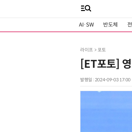
AI·SW
반도체
라이프 > 포토
[ET포토] 
발행일 : 2024-09-03 17:00