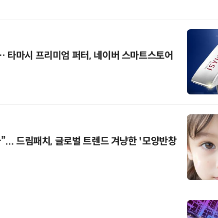
… 타마시 프리미엄 퍼터, 네이버 스마트스토어
... 드림패치, 글로벌 트렌드 겨냥한 '모양반창