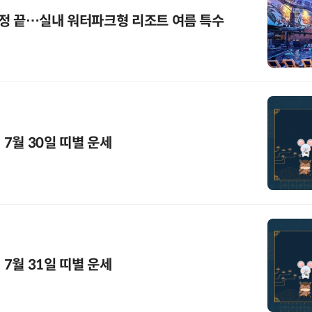
정 끝…실내 워터파크형 리조트 여름 특수
 7월 30일 띠별 운세
 7월 31일 띠별 운세