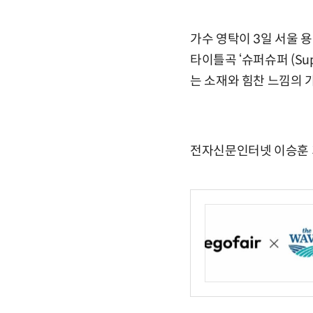
가수 영탁이 3일 서울 용
타이틀곡 ‘슈퍼슈퍼 (Su
는 소재와 힘찬 느낌의 
전자신문인터넷 이승훈 기자 