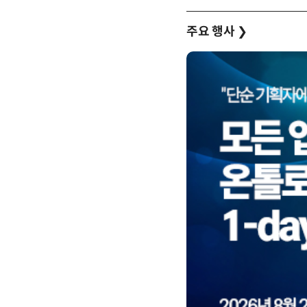
주요 행사
❯