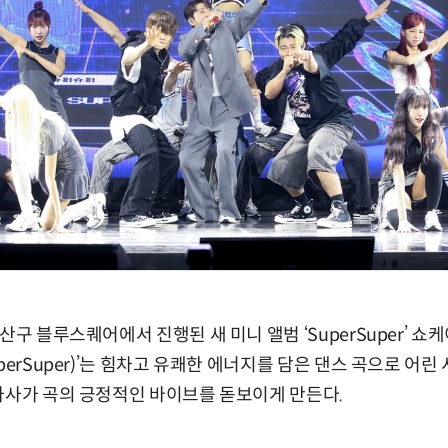
산구 블루스퀘어에서 진행된 새 미니 앨범 ‘SuperSuper’ 쇼
perSuper)’는 힘차고 유쾌한 에너지를 담은 댄스 곡으로 어
가사가 곡의 긍정적인 바이브를 돋보이게 만든다.