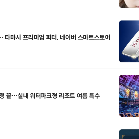
… 타마시 프리미엄 퍼터, 네이버 스마트스토어
정 끝…실내 워터파크형 리조트 여름 특수