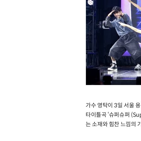
가수 영탁이 3일 서울 용
타이틀곡 ‘슈퍼슈퍼 (Su
는 소재와 힘찬 느낌의 