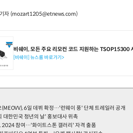
(mozart1205@etnews.com)
비쉐이, 모든 주요 리모컨 코드 지원하는 TSOP15300 
[비쉐이] 뉴스룸 바로가기>
(MEOVV), 6일 데뷔 확정…'런웨이 풍' 단체 트레일러 공개
8회 대한민국 청년의 날' 홍보대사 위촉
OUL 2024 참여…'화이트스톤 갤러리' 자격 출품