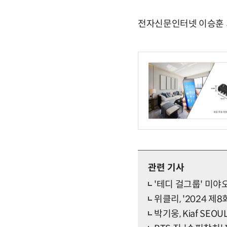
전자신문인터넷 이승훈 기자 
관련 기사
'테디 걸그룹' 미야오
위클리, '2024 제
박기웅, Kiaf SE