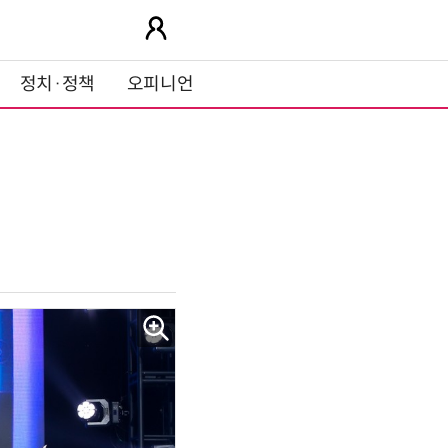
정치·정책
오피니언