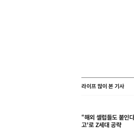
라이프 많이 본 기사
“해외 셀럽들도 붙인다”
고'로 Z세대 공략