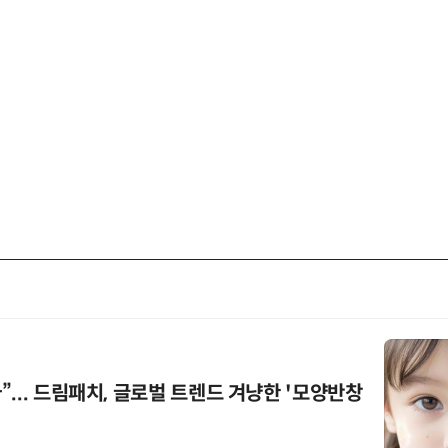
... 드림패치, 글로벌 트렌드 겨냥한 '모양반창