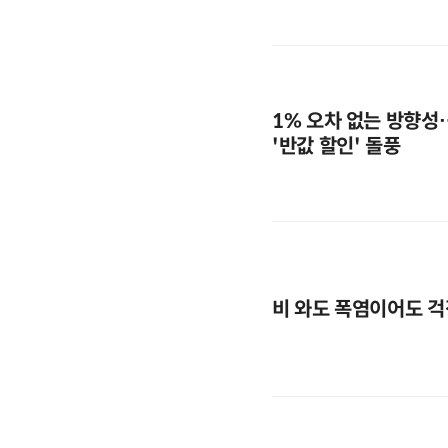
1% 오차 없는 방향성
'반값 할인' 돌풍
비 와도 폭염이어도 걱