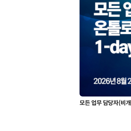
모든 업무 담당자(비개발