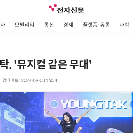
전자
모빌리티
통신
경제
플랫폼·유통
과학
영탁, '뮤지컬 같은 무대'
업데이트 : 2024-09-03 16:54