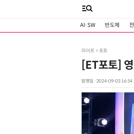
AI·SW
반도체
라이프 > 포토
[ET포토] 
발행일 : 2024-09-03 16:54