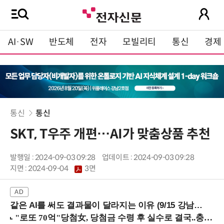
AI·SW
반도체
전자
모빌리티
통신
경제
통신
통신
SKT, T우주 개편…AI가 맞춤상품 추천
발행일 : 2024-09-03 09:28
업데이트 : 2024-09-03 09:28
지면 :
2024-09-04
3면
같은 AI를 써도 결과물이 달라지는 이유 (9/15 강남역)