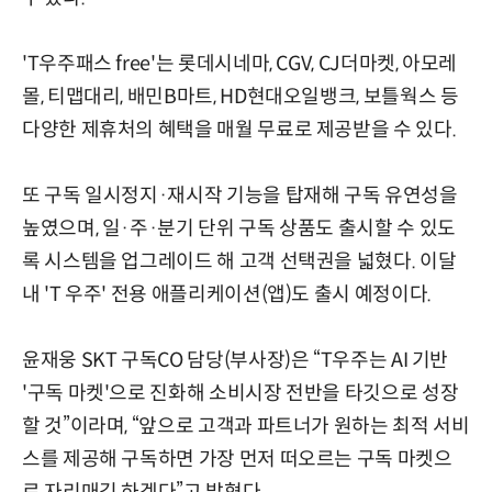
'T우주패스 free'는 롯데시네마, CGV, CJ더마켓, 아모레
몰, 티맵대리, 배민B마트, HD현대오일뱅크, 보틀웍스 등
다양한 제휴처의 혜택을 매월 무료로 제공받을 수 있다.
또 구독 일시정지·재시작 기능을 탑재해 구독 유연성을
높였으며, 일·주·분기 단위 구독 상품도 출시할 수 있도
록 시스템을 업그레이드 해 고객 선택권을 넓혔다. 이달
내 'T 우주' 전용 애플리케이션(앱)도 출시 예정이다.
윤재웅 SKT 구독CO 담당(부사장)은 “T우주는 AI 기반
'구독 마켓'으로 진화해 소비시장 전반을 타깃으로 성장
할 것”이라며, “앞으로 고객과 파트너가 원하는 최적 서비
스를 제공해 구독하면 가장 먼저 떠오르는 구독 마켓으
로 자리매김 하겠다”고 밝혔다.