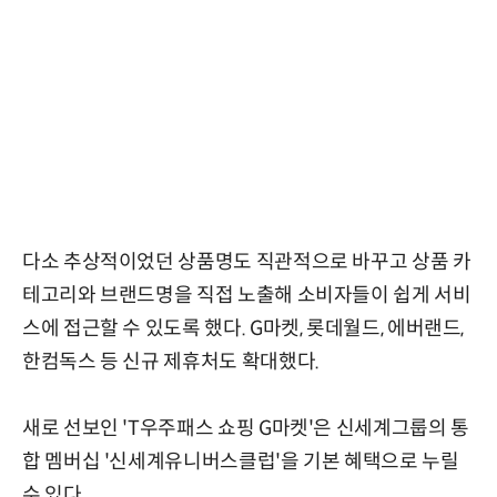
다소 추상적이었던 상품명도 직관적으로 바꾸고 상품 카
테고리와 브랜드명을 직접 노출해 소비자들이 쉽게 서비
스에 접근할 수 있도록 했다. G마켓, 롯데월드, 에버랜드,
한컴독스 등 신규 제휴처도 확대했다.
새로 선보인 'T우주패스 쇼핑 G마켓'은 신세계그룹의 통
합 멤버십 '신세계유니버스클럽'을 기본 혜택으로 누릴
수 있다.