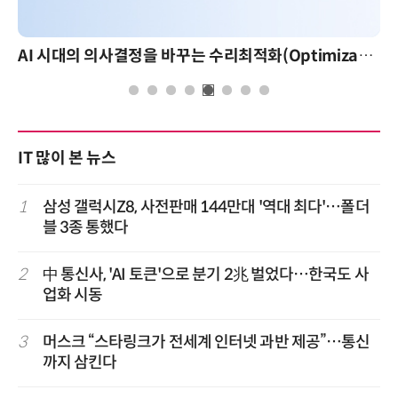
AI 시대의 의사결정을 바꾸는 수리최적화(Optimization): 실제 산업 적용 사례와 활용 전략
IT 많이 본 뉴스
1
삼성 갤럭시Z8, 사전판매 144만대 '역대 최다'…폴더
블 3종 통했다
2
中 통신사, 'AI 토큰'으로 분기 2兆 벌었다…한국도 사
업화 시동
3
머스크 “스타링크가 전세계 인터넷 과반 제공”…통신
까지 삼킨다