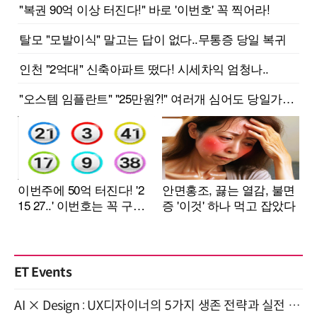
ET Events
AI × Design : UX디자이너의 5가지 생존 전략과 실전 대응 8월 28일 개최