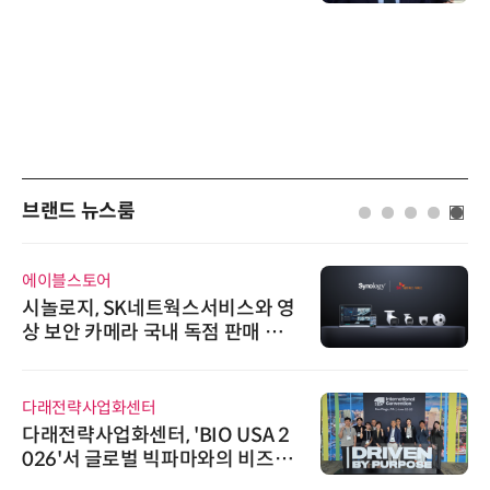
브랜드 뉴스룸
에이블스토어
시놀로지, SK네트웍스서비스와 영
상 보안 카메라 국내 독점 판매 파
트너십 체결
다래전략사업화센터
다래전략사업화센터, 'BIO USA 2
026'서 글로벌 빅파마와의 비즈니
스 미팅 지원…K-바이오 해외 진출