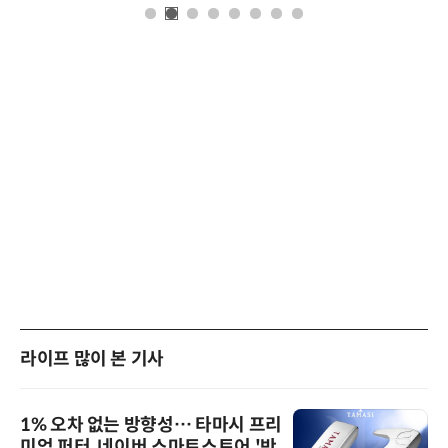
라이프 많이 본 기사
1% 오차 없는 방향성… 타마시 프리
미엄 퍼터, 네이버 스마트스토어 '반