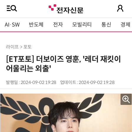
AI·SW
반도체
전자
모빌리티
통신
경제
라이프 > 포토
[ET포토] 더보이즈 영훈, '레더 재킷이
어울리는 외출'
발행일 : 2024-09-02 19:28
업데이트 : 2024-09-02 19:28