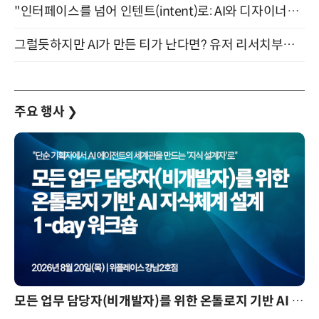
"인터페이스를 넘어 인텐트(intent)로: AI와 디자이너가 함께 만드는 공존의 UX" 강남역 (9/2)
그럴듯하지만 AI가 만든 티가 난다면? 유저 리서치부터 배포까지! (9/15)
주요 행사
❯
모든 업무 담당자(비개발자)를 위한 온톨로지 기반 AI 지식체계 설계 1-day 워크숍