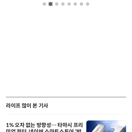
라이프 많이 본 기사
1% 오차 없는 방향성… 타마시 프리
미엄 퍼터, 네이버 스마트스토어 '반