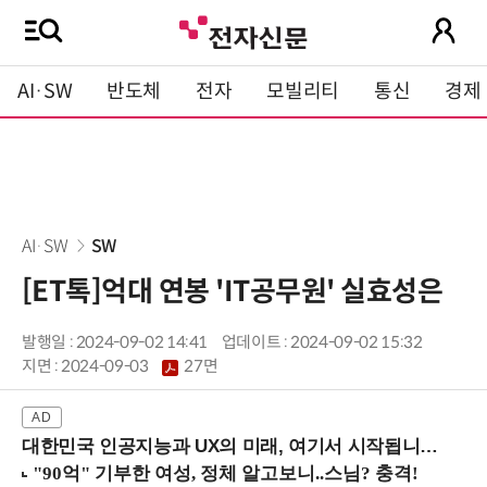
AI·SW
반도체
전자
모빌리티
통신
경제
AI·SW
SW
[ET톡]억대 연봉 'IT공무원' 실효성은
발행일 : 2024-09-02 14:41
업데이트 : 2024-09-02 15:32
지면 :
2024-09-03
27면
대한민국 인공지능과 UX의 미래, 여기서 시작됩니다! (9/2 강남역)