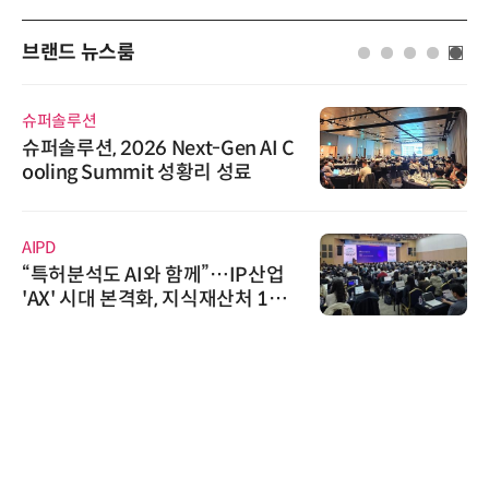
브랜드 뉴스룸
슈퍼솔루션
슈퍼솔루션, 2026 Next-Gen AI C
ooling Summit 성황리 성료
AIPD
“특허분석도 AI와 함께”…IP산업
'AX' 시대 본격화, 지식재산처 1호
AI IP데이터분석사 탄생