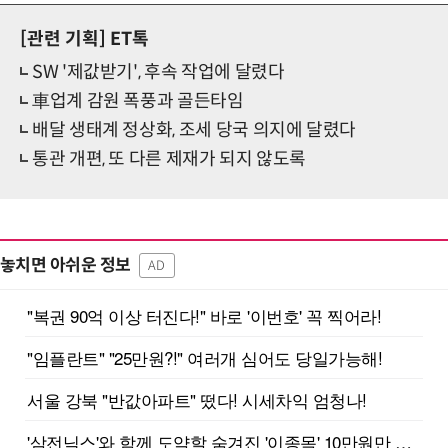
[관련 기획]
ET톡
SW '제값받기', 후속 작업에 달렸다
車업계 감원 폭풍과 골든타임
배달 생태계 정상화, 조세 당국 의지에 달렸다
통관 개편, 또 다른 제재가 되지 않도록
놓치면 아쉬운 정보
AD