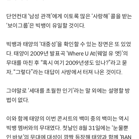
단언컨대 ‘남성 관객’에게 이토록 많은 ‘사랑해’ 콜을 받는
‘보이그룹’은 빅뱅이 유일할 것이다.
빅뱅과 태양의 ‘대중성’을 확인할 수 있는 장면은 또 있었
다. 태양이 2009년 발표곡 ‘Where U At(웨얼 유 앳)’의
무대를 마친 후 “혹시 여기 2009년생도 있나?”라고 묻
자, “그렇다”라는 대답이 사방에서 터져 나온 것이다.
그야말로 ‘세대를 초월한 인기’라는 말 외에는 설명할 방
법이 없다.
이와 함께 태양의 이번 콘서트의 백미 중의 백미는 역시
빅뱅 멤버와의 무대였다. 첫날인 8월 31일에는 ‘눈물뿐
인 바보’의 무대에 대성이 깜짝 등장해 태양과 함께 ‘BAN