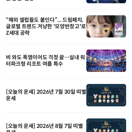
“해외 셀럽들도 붙인다”... 드림패치,
글로벌 트렌드 겨냥한 '모양반창고'로
Z세대 공략
비 와도 폭염이어도 걱정 끝…실내 워
터파크형 리조트 여름 특수
[오늘의 운세] 2026년 7월 30일 띠별
운세
[오늘의 운세] 2026년 8월 7일 띠별