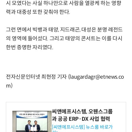
시 모였다는 사실 하나만으로 사람을 열광케 하는 영향
력과 대중성 또한 갖춰야 한다.
그런 면에서 빅뱅과 태양, 지드래곤, 대성은 분명 레전드
의 영역에 들어섰다. 그리고 태양의 콘서트는 이를 다시
한번 증명한 자리였다.
전자신문인터넷 최현정 기자 (laugardagr@etnews.co
m)
씨앤에프시스템, 오웬스그룹
과 공공 ERP·DX 사업 협력
[씨앤에프시스템] 뉴스룸 바로가