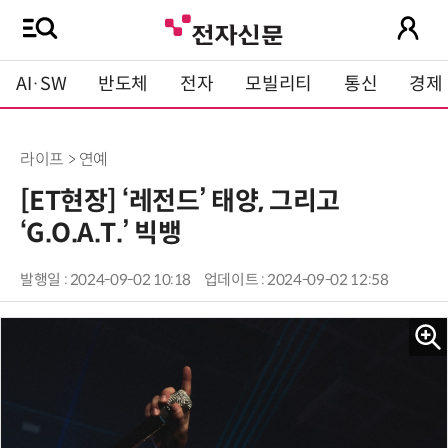
AI·SW
반도체
전자
모빌리티
통신
경제
라이프 > 연예
[ET현장] ‘레전드’ 태양, 그리고
‘G.O.A.T.’ 빅뱅
발행일 : 2024-09-02 10:18
업데이트 : 2024-09-02 12:58