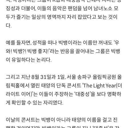
징성과 더불어, 이들의 음악은 팬덤을 넘어 남녀노소 모
두가 즐기는 일상의 영역까지 자리 잡았다고 보는 것이
다.
예를 들자면, 성적을 떠나 빅뱅이라는 이름만 꺼내도 ‘우
와! 빅뱅?! 빅뱅 좋지!’라는 반응을 끌어내는 그룹은 빅뱅
이 유일하다는 논리다.
그리고 지난 8월 31일과 1일, 서울 송파구 올림픽공원 올
림픽홀에서 열린 태양의 단독 콘서트 ‘The Light Year(더
라이트 이어)’는 이들이 주장하는 ‘대중성’을 보다 명확하
게 확인할 수 있는 자리였다.
이날의 콘서트는 빅뱅이 아니라 태양의 이름을 걸고 진