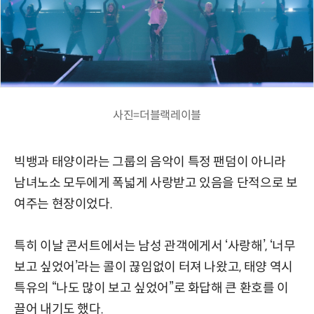
사진=더블랙레이블
빅뱅과 태양이라는 그룹의 음악이 특정 팬덤이 아니라
남녀노소 모두에게 폭넓게 사랑받고 있음을 단적으로 보
여주는 현장이었다.
특히 이날 콘서트에서는 남성 관객에게서 ‘사랑해’, ‘너무
보고 싶었어’라는 콜이 끊임없이 터져 나왔고, 태양 역시
특유의 “나도 많이 보고 싶었어”로 화답해 큰 환호를 이
끌어 내기도 했다.