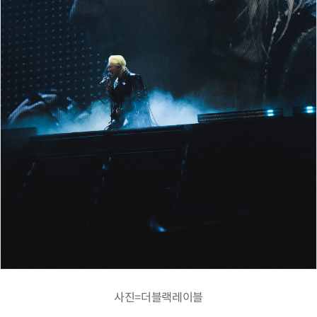
사진=더블랙레이블