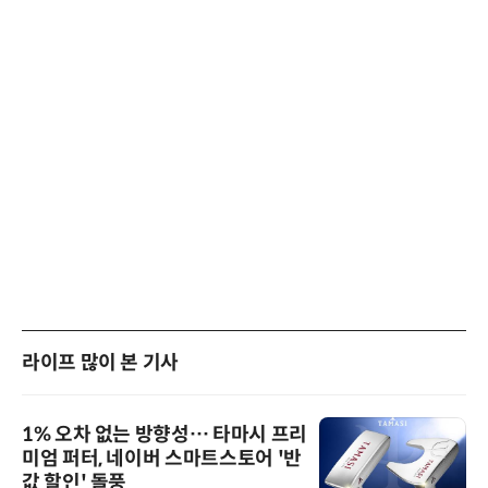
라이프 많이 본 기사
1% 오차 없는 방향성… 타마시 프리
미엄 퍼터, 네이버 스마트스토어 '반
값 할인' 돌풍