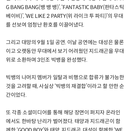
G BANG BANG(뱅 뱅 뱅)’, ‘FANTASTIC BABY(판타스틱
베이비)’, ‘WE LIKE 2 PARTY(위 라이크 투 파티)’의 무대
를 선보여 엄청난 환호를 이끌어냈다.
그리고 대망의 9월 1일 공연. 이날 공연에는 대성은 물론
이고 오랫동안 무대에서 보기 어려웠던 지드래곤을 무대
위로 소환하며 3인조 빅뱅을 완성했다.
빅뱅의 나머지 멤버가 일탈과 비행으로 합류가 불가능한
것을 고려할 때, 사실상 ‘빅뱅의 재결합’이라고 할 만한 순
간이었다.
또 각종 소셜미디어를 통해 해당 장면이 퍼지자 온라인
에서도 한바탕 난리가 벌어졌다. 태양과 지드래곤이 함
께한 ‘GOOD BOY’와 태양, 지드래곤, 대성이 함께한 ‘WE