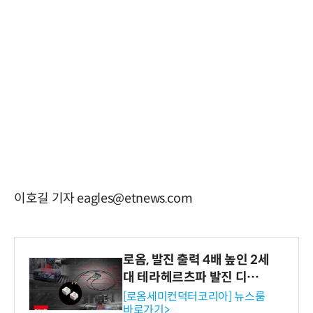
이호길 기자 eagles@etnews.com
로옴, 발진 출력 4배 높인 2세
대 테라헤르츠파 발진 디바이
스 개발
[로옴세미컨덕터코리아] 뉴스룸
바로가기>