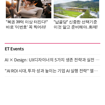
ET Events
AI × Design : UX디자이너의 5가지 생존 전략과 실전 대응 8월 28일 개최
"AI ROI 시대, 투자 성과 높이는 기업 AI 실행 전략" 엘타워 6층 (9월 18일)