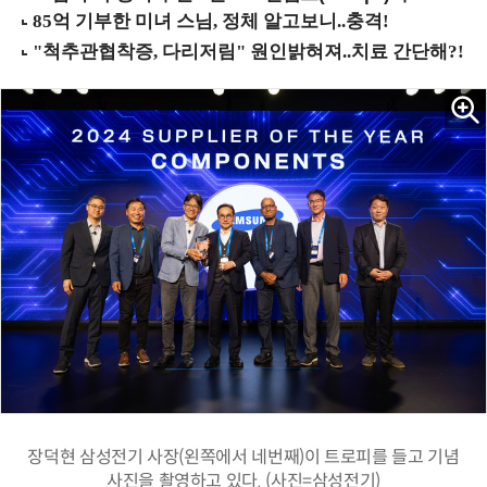
장덕현 삼성전기 사장(왼쪽에서 네번째)이 트로피를 들고 기념
사진을 촬영하고 있다. (사진=삼성전기)