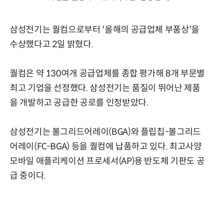
삼성전기는 퀄컴으로부터 '올해의 공급업체 부품상'을
수상했다고 2일 밝혔다.
퀄컴은 약 130여개 공급업체를 종합 평가해 8개 부문별
최고 기업을 선정했다. 삼성전기는 품질이 뛰어난 제품
을 개발하고 공급한 공로를 인정받았다.
삼성전기는 볼그리드어레이(BGA)와 플립칩-볼그리드
어레이(FC-BGA) 등을 퀄컴에 납품하고 있다. 최고사양
모바일 애플리케이션 프로세서(AP)용 반도체 기판도 공
급 중이다.