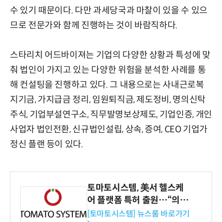
수 있기 때문이다. 다만 과세당국과 마찰이 있을 수 있으
므로 전문가와 함께 진행하는 것이 바람직하다.
스타리치 어드바이져는 기업의 다양한 상황과 특성에 맞
춰 법인이 가지고 있는 다양한 위험을 분석한 사례를 통
해 컨설팅을 진행하고 있다. 그 내용으로는 사내근로복
지기금, 가지급금 정리, 임원퇴직금, 제도정비, 명의신탁
주식, 기업부설연구소, 직무발명보상제도, 기업인증, 개인
사업자 법인전환, 신규법인설립, 상속, 증여, CEO 기업가
정신 플랜 등이 있다.
토마토시스템, 美서 헬스케
어 플랫폼 특허 출원…“의료
기관·보험사 공략”
[토마토시스템] 뉴스룸 바로가기