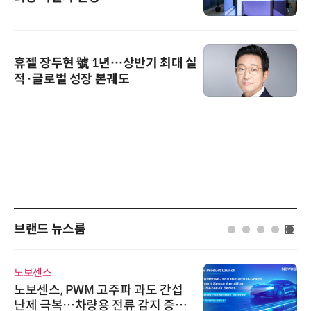
휴젤 장두현 號 1년…상반기 최대 실
적·글로벌 성장 본궤도
브랜드 뉴스룸
슈퍼솔루션
슈퍼솔루션, 2026 Next-Gen AI C
ooling Summit 성황리 성료