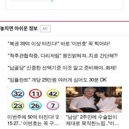
>
놓치면 아쉬운 정보
AD