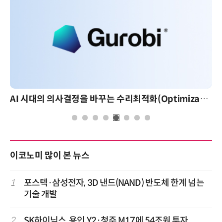
AI 핀옵스 실전 세미나: 폭증하는 AI 토큰 비용 관리 전략
이코노미 많이 본 뉴스
1
포스텍·삼성전자, 3D 낸드(NAND) 반도체 한계 넘는
기술 개발
2
SK하이닉스, 용인 Y2·청주 M17에 54조원 투자