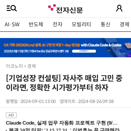
AI·SW
반도체
전자
모빌리티
통신
경제
이코노미 > 경제
[기업성장 컨설팅] 자사주 매입 고민 중
이라면, 정확한 시가평가부터 하자
발행일 : 2024-09-01 15:00
업데이트 : 2024-08-26 09:38
Claude Code, 실제 업무 자동화 프로젝트 구현 (9/16 ~17 강남역)