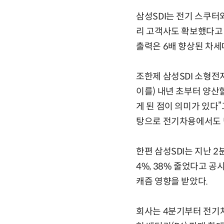
삼성SDI는 전기 스쿠터
리 고객사도 확보했다고 밝
출력은 6배 향상된 차세
조한제 삼성SDI 소형전
이를) 내년 초부터 양산
게 된 점이 의미가 있다”
탕으로 전기차용에서도 단
한편 삼성SDI는 지난 2
4%, 38% 줄었다고 공
캐즘 영향을 받았다.
회사는 4분기부터 전기차