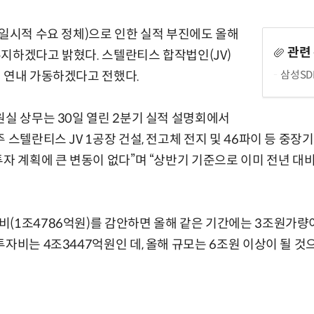
(일시적 수요 정체)으로 인한 실적 부진에도 올해
관련
지하겠다고 밝혔다. 스텔란티스 합작법인(JV)
삼성SD
 연내 가동하겠다고 전했다.
원실 상무는 30일 열린 2분기 실적 설명회에서
 스텔란티스 JV 1공장 건설, 전고체 전지 및 46파이 등 중장
투자 계획에 큰 변동이 없다”며 “상반기 기준으로 이미 전년 대비
(1조4786억원)를 감안하면 올해 같은 기간에는 3조원가량
투자비는 4조3447억원인 데, 올해 규모는 6조원 이상이 될 것