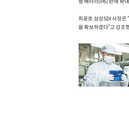
형 배터리(P6) 판매 
최윤호 삼성SDI 사장은
을 확보하겠다”고 강조했