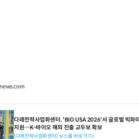
news.com
다래전략사업화센터, 'BIO USA 2026'서 글로벌 빅
지원…K-바이오 해외 진출 교두보 확보
[다래전략사업화센터] 뉴스룸 바로가기>