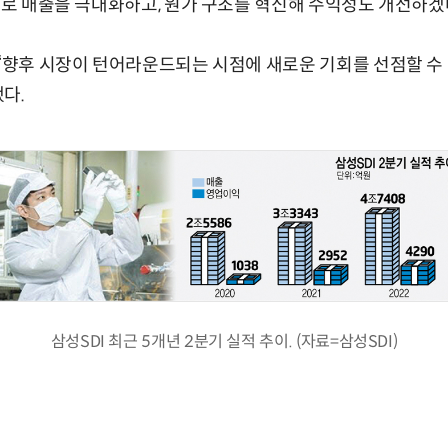
확대로 매출을 극대화하고, 원가 구조를 혁신해 수익성도 개선하겠
 “향후 시장이 턴어라운드되는 시점에 새로운 기회를 선점할 수
다.
삼성SDI 최근 5개년 2분기 실적 추이. (자료=삼성SDI)