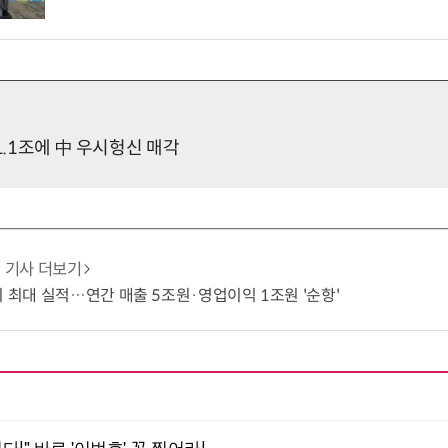
1.1조에 中 우시헝신 매각
기사 더보기
기 최대 실적…연간 매출 5조원·영업이익 1조원 '순항'