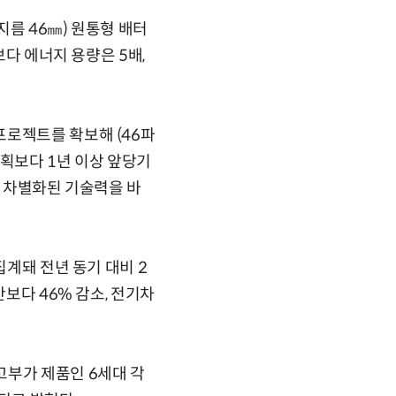
름 46㎜) 원통형 배터
보다 에너지 용량은 5배,
프로젝트를 확보해 (46파
계획보다 1년 이상 앞당기
 등 차별화된 기술력을 바
집계돼 전년 동기 대비 2
간보다 46% 감소, 전기차
고부가 제품인 6세대 각