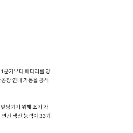
 1분기부터 배터리를 양
작공장 연내 가동을 공식
 앞당기기 위해 조기 가
연간 생산 능력이 33기