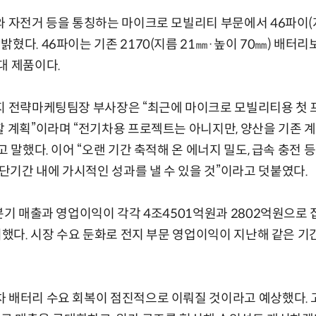
와 자전거 등을 통칭하는 마이크로 모빌리티 부문에서 46파이(지
혔다. 46파이는 기존 2170(지름 21㎜·높이 70㎜) 배터리
대 제품이다.
지 전략마케팅팀장 부사장은 “최근에 마이크로 모빌리티용 첫 
할 계획”이라며 “전기차용 프로젝트는 아니지만, 양산을 기존 
고 말했다. 이어 “오랜 기간 축적해 온 에너지 밀도, 급속 충전
기간 내에 가시적인 성과를 낼 수 있을 것”이라고 덧붙였다.
분기 매출과 영업이익이 각각 4조4501억원과 2802억원으로 
시했다. 시장 수요 둔화로 전지 부문 영업이익이 지난해 같은 기
 배터리 수요 회복이 점진적으로 이뤄질 것이라고 예상했다. 