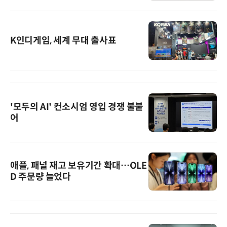
K인디게임, 세계 무대 출사표
'모두의 AI' 컨소시엄 영입 경쟁 불붙
어
애플, 패널 재고 보유기간 확대…OLE
D 주문량 늘었다