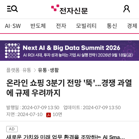
AI·SW
반도체
전자
모빌리티
통신
경제
플랫폼·유통
유통·생활
온라인 쇼핑 3분기 전망 '뚝'...경쟁 과열
에 규제 우려까지
발행일 : 2024-07-09 13:50
업데이트 : 2024-07-09 13:50
지면 :
2024-07-10
10면
새로운 가치와 미래 업무 환경을 조망하는 AI Smart Work Summit 2026 (9/11 코엑스)