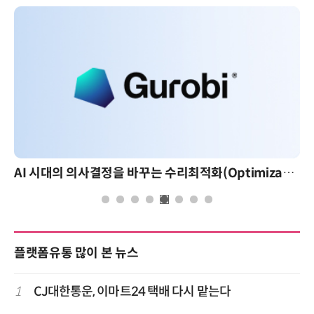
AI 시대의 의사결정을 바꾸는 수리최적화(Optimization): 실제 산업 적용 사례와 활용 전략
플랫폼유통 많이 본 뉴스
1
CJ대한통운, 이마트24 택배 다시 맡는다