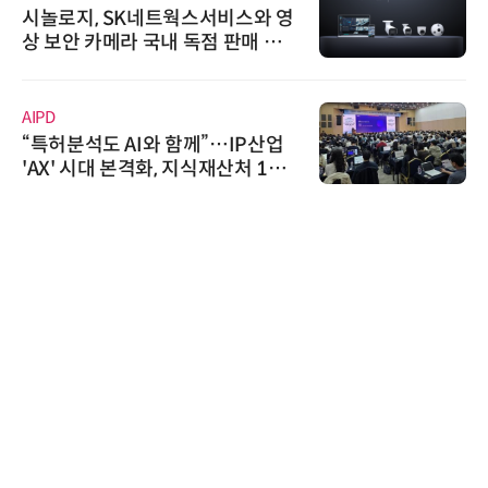
시놀로지, SK네트웍스서비스와 영
상 보안 카메라 국내 독점 판매 파
트너십 체결
AIPD
“특허분석도 AI와 함께”…IP산업
'AX' 시대 본격화, 지식재산처 1호
AI IP데이터분석사 탄생