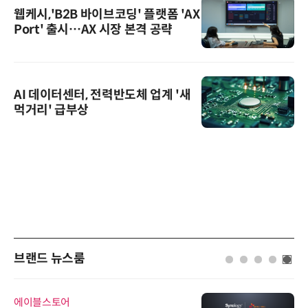
웹케시,'B2B 바이브코딩' 플랫폼 'AX
Port' 출시…AX 시장 본격 공략
AI 데이터센터, 전력반도체 업계 '새
먹거리' 급부상
브랜드 뉴스룸
에이블스토어