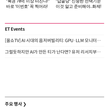
ET Events
[올쇼TV] AI 시대의 옵저버빌리티: GPU·LLM 모니터링부터 AI 기반 장애 대응까지 (8/11 생방송)
그럴듯하지만 AI가 만든 티가 난다면? 유저 리서치부터 배포까지! (9/15)
주요 행사
❯