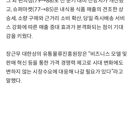
그 외 편의점(79→88)도 전 분기 대비 전망치가 개선됐
고, 슈퍼마켓(77→85)은 내식용 식품 매출의 견조한 상
승세, 소량 구매와 근거리 소비 확산, 당일 즉시배송 서비
스 강화에 따른 매출 증대 효과가 본격화되는 점이 기대
감을 키웠다.
장근무 대한상의 유통물류진흥원장은 “비즈니스 모델 및
판매 혁신 등을 통한 가격 경쟁력 제고로 시대 변화에도
변하지 않는 시장수요에 대응해 나갈 필요가 있다”라고
말했다.