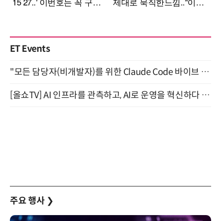
ET Events
"모든 담당자(비개발자)를 위한 Claude Code 바이브 코딩 2-day 부트캠프" 9월 16~17일 개최
[올쇼TV] AI 인프라를 관측하고, AI로 운영을 혁신하다 (8월 11일 생방송)
주요 행사
❯