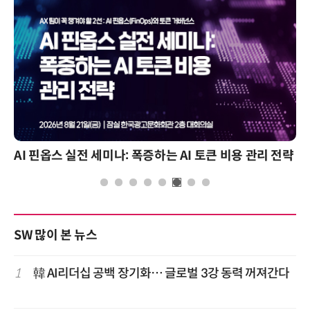
AI 핀옵스 실전 세미나: 폭증하는 AI 토큰 비용 관리 전략
SW 많이 본 뉴스
1
韓 AI리더십 공백 장기화… 글로벌 3강 동력 꺼져간다