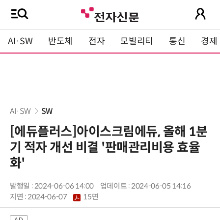
AI·SW
반도체
전자
모빌리티
통신
경제
AI·SW
SW
[에듀플러스]아이스크림에듀, 올해 1분
기 적자 개선 비결 '판매관리비용 효율
화'
발행일 : 2024-06-06 14:00
업데이트 : 2024-06-05 14:16
지면 :
2024-06-07
15면