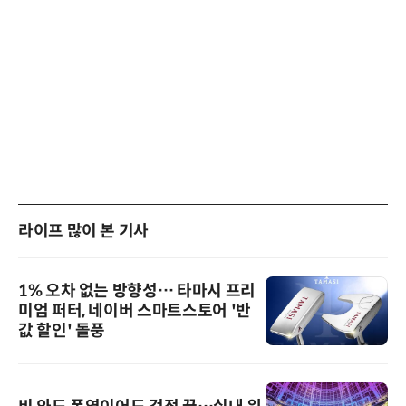
라이프 많이 본 기사
1% 오차 없는 방향성… 타마시 프리
미엄 퍼터, 네이버 스마트스토어 '반
값 할인' 돌풍