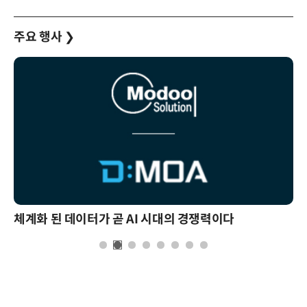
주요 행사
❯
체계화 된 데이터가 곧 AI 시대의 경쟁력이다