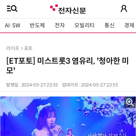
AI·SW
반도체
전자
모빌리티
통신
경제
라이프 > 포토
[ET포토] 미스트롯3 염유리, '청아한 미
모'
발행일 : 2024-05-27 23:55
업데이트 : 2024-05-27 23:55