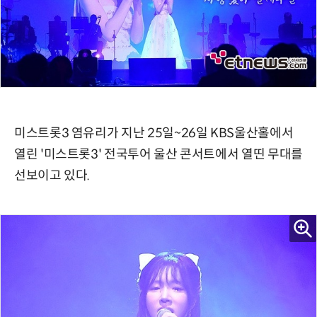
미스트롯3 염유리가 지난 25일~26일 KBS울산홀에서
열린 '미스트롯3' 전국투어 울산 콘서트에서 열띤 무대를
선보이고 있다.