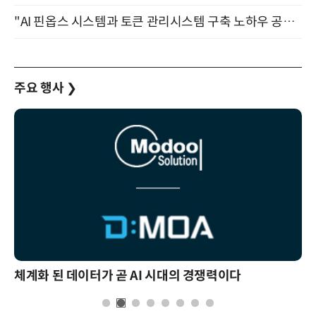
"AI 핀옵스 시스템과 토큰 관리시스템 구축 노하우 공개" 잠실 한국광고문화회관 2층 대회의실 (8/21)
주요 행사
❯
체계화 된 데이터가 곧 AI 시대의 경쟁력이다