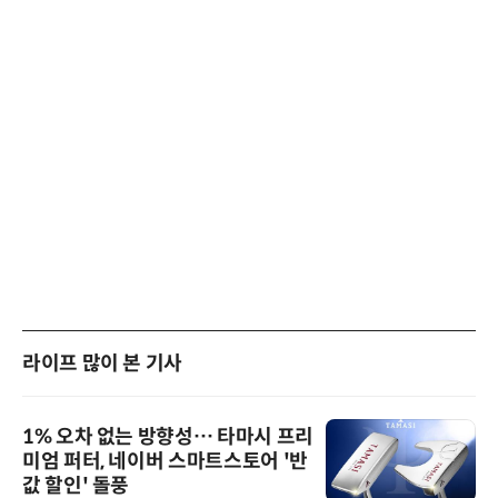
라이프 많이 본 기사
1% 오차 없는 방향성… 타마시 프리
미엄 퍼터, 네이버 스마트스토어 '반
값 할인' 돌풍