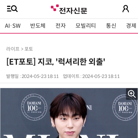
AI·SW
반도체
전자
모빌리티
통신
경제
라이프 > 포토
[ET포토] 지코, '럭셔리한 외출'
발행일 : 2024-05-23 18:11
업데이트 : 2024-05-23 18:11