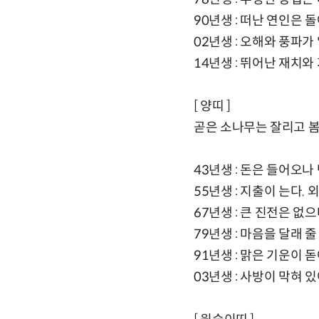
90년생 : 떠난 연인은
02년생 : 오해와 풍파
14년생 : 뛰어난 재치
[ 양띠 ]
곧은 소나무는 잘리고 봄
43년생 : 돈은 들어오
55년생 : 지출이 는다
67년생 : 큰 진전은 없
79년생 : 마음을 달래 
91년생 : 맑은 기운이 
03년생 : 사방이 막혀 