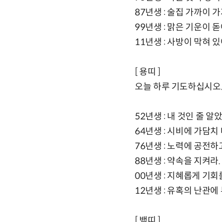
87년생 : 술집 가까이 
99년생 : 맑은 기운이 
11년생 : 사방이 막혀 
[ 용띠 ]
오늘 하루 기도하십시오.
52년생 : 내 것인 줄 
64년생 : 시비에 가담치
76년생 : 노력에 공전
88년생 : 약속을 지켜
00년생 : 지혜롭게 기회
12년생 : 유혹의 난관에
[ 뱀띠 ]