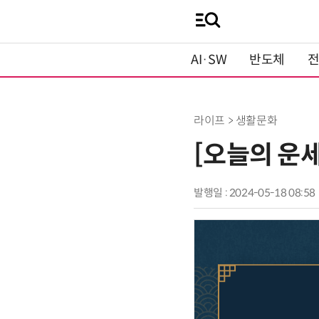
AI·SW
반도체
라이프 > 생활문화
[오늘의 운세
발행일 : 2024-05-18 08:58