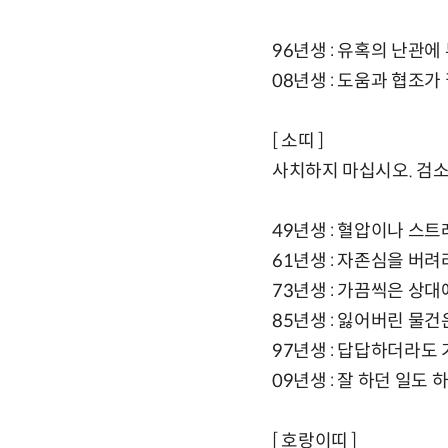
96년생 : 유혹의 난관에
08년생 : 도움과 협조가
[ 소띠 ]
사치하지 마십시오. 검소
49년생 : 혈압이나 스
61년생 : 자존심을 버려
73년생 : 가끔씩은 상
85년생 : 잃어버린 물건
97년생 : 답답하더라도
09년생 : 잘 하던 일도
[ 호랑이띠 ]