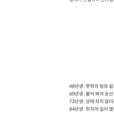
48년생 : 뜻밖의 일로
60년생 : 붙어 봐야 승
72년생 : 성에 차지 
84년생 : 취직의 길이 열