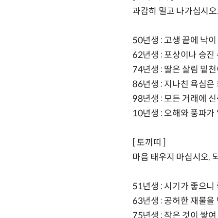
과감히 밀고 나가십시오.
50년생 : 고생 끝에 낙
62년생 : 포상이나 승진
74년생 : 딸은 살림 
86년생 : 지나친 욕심은
98년생 : 모든 거래에 
10년생 : 오해와 풍파
[ 토끼띠 ]
마음 태우지 마십시오. 
51년생 : 시기가 좋으니
63년생 : 공허한 재물을
75년생 : 작은 것이 쌓