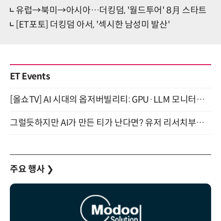
유럽→북미→아시아…더킹덤, '월드투어' 8月 스타트
[ET포토] 더킹덤 아서, '섹시한 남성미 발산'
ET Events
[올쇼TV] AI 시대의 옵저버빌리티: GPU·LLM 모니터링부터 AI 기반 장애 대응까지 (8/11 생방송)
그럴듯하지만 AI가 만든 티가 난다면? 유저 리서치부터 배포까지! (9/15)
주요 행사
❯