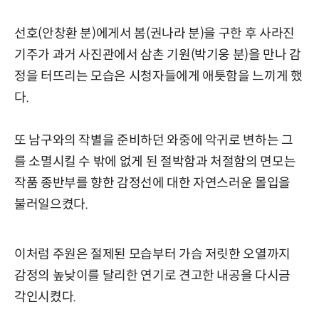
선호(안창환 분)에게서 봄(권나라 분)을 구한 후 사라진
기주가 과거 사진관에서 삼촌 기원(박기웅 분)을 만나 감
정을 터뜨리는 모습은 시청자들에게 애틋함을 느끼게 했
다.
또 남구와의 작별을 준비하던 와중에 악귀로 변하는 그
를 소멸시킬 수 밖에 없게 된 절박함과 처절함의 면모는
작품 종반부를 향한 감정선에 대한 자연스러운 몰입을
불러일으켰다.
이처럼 주원은 절제된 모습부터 가슴 저릿한 오열까지
감정의 높낮이를 달리한 연기로 견고한 내공을 다시금
각인시켰다.