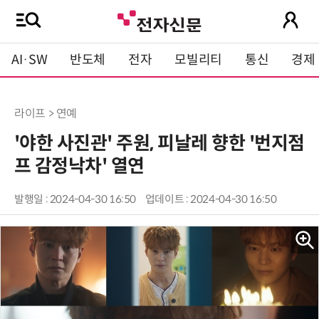
AI·SW
반도체
전자
모빌리티
통신
경제
라이프 > 연예
'야한 사진관' 주원, 피날레 향한 '번지점
프 감정낙차' 열연
발행일 : 2024-04-30 16:50
업데이트 : 2024-04-30 16:50