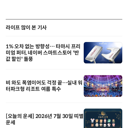
라이프 많이 본 기사
1% 오차 없는 방향성… 타마시 프리
미엄 퍼터, 네이버 스마트스토어 '반
값 할인' 돌풍
비 와도 폭염이어도 걱정 끝…실내 워
터파크형 리조트 여름 특수
[오늘의 운세] 2026년 7월 30일 띠별
운세