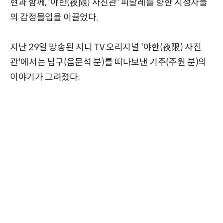
현과 함께, '야한(夜限) 사진관' 피날레를 향한 시청자들
의 감정몰입을 이끌었다.
지난 29일 방송된 지니 TV 오리지널 '야한(夜限) 사진
관'에서는 남구(음문석 분)를 떠나보낸 기주(주원 분)의
이야기가 그려졌다.