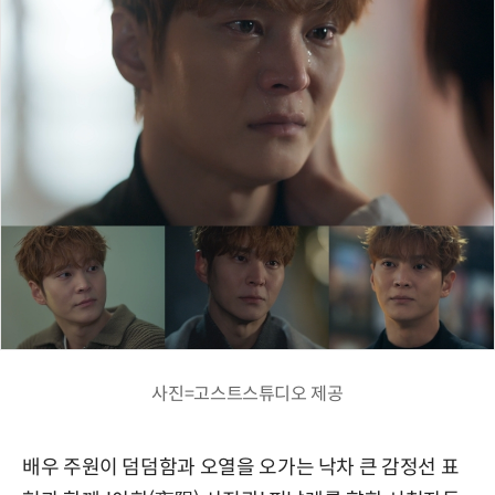
사진=고스트스튜디오 제공
배우 주원이 덤덤함과 오열을 오가는 낙차 큰 감정선 표