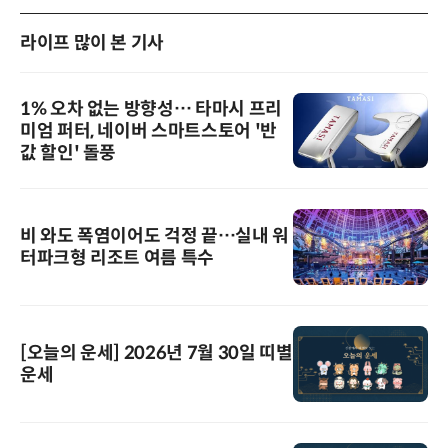
라이프 많이 본 기사
1% 오차 없는 방향성… 타마시 프리
미엄 퍼터, 네이버 스마트스토어 '반
값 할인' 돌풍
비 와도 폭염이어도 걱정 끝…실내 워
터파크형 리조트 여름 특수
[오늘의 운세] 2026년 7월 30일 띠별
운세