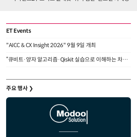
ET Events
"AICC & CX Insight 2026" 9월 9일 개최
“큐비트·양자 알고리즘·Qiskit 실습으로 이해하는 차세대 컴퓨팅” (8/28)
주요 행사
❯