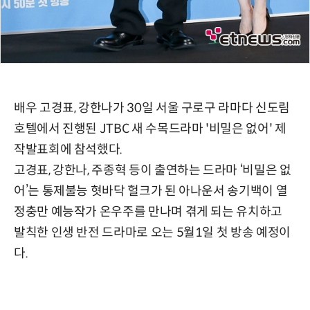
배우 고경표, 강한나가 30일 서울 구로구 라마다 신도림
호텔에서 진행된 JTBC 새 수목드라마 '비밀은 없어' 제
작발표회에 참석했다.
고경표, 강한나, 주종혁 등이 출연하는 드라마 ‘비밀은 없
어’는 통제불능 혓바닥 헐크가 된 아나운서 송기백이 열
정충만 예능작가 온우주를 만나며 겪게 되는 유치하고
발칙한 인생 반전 드라마로 오는 5월1일 첫 방송 예정이
다.