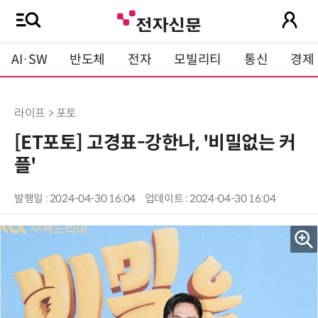
AI·SW
반도체
전자
모빌리티
통신
경제
라이프 > 포토
[ET포토] 고경표-강한나, '비밀없는 커
플'
발행일 : 2024-04-30 16:04
업데이트 : 2024-04-30 16:04