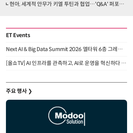
현아, 세계적 안무가 키엘 투틴과 협업…'Q&A' 퍼포먼스 완성
ET Events
Next AI & Big Data Summit 2026 엘타워 6층 그레이스홀 개최 (9/18)
[올쇼TV] AI 인프라를 관측하고, AI로 운영을 혁신하다 (8월 11일 생방송)
주요 행사
❯