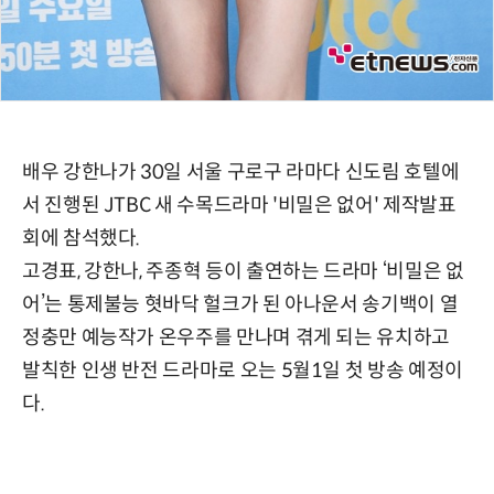
배우 강한나가 30일 서울 구로구 라마다 신도림 호텔에
서 진행된 JTBC 새 수목드라마 '비밀은 없어' 제작발표
회에 참석했다.
고경표, 강한나, 주종혁 등이 출연하는 드라마 ‘비밀은 없
어’는 통제불능 혓바닥 헐크가 된 아나운서 송기백이 열
정충만 예능작가 온우주를 만나며 겪게 되는 유치하고
발칙한 인생 반전 드라마로 오는 5월1일 첫 방송 예정이
다.