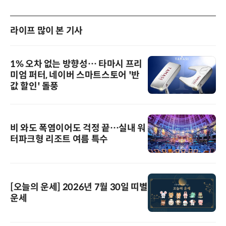
라이프 많이 본 기사
1% 오차 없는 방향성… 타마시 프리
미엄 퍼터, 네이버 스마트스토어 '반
값 할인' 돌풍
비 와도 폭염이어도 걱정 끝…실내 워
터파크형 리조트 여름 특수
[오늘의 운세] 2026년 7월 30일 띠별
운세