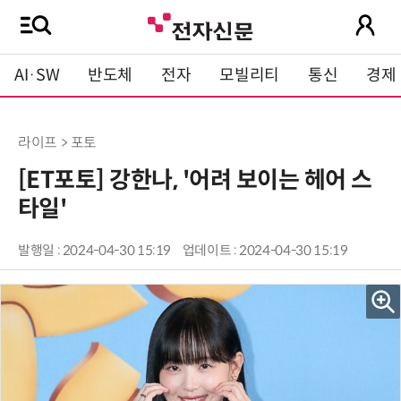
AI·SW
반도체
전자
모빌리티
통신
경제
라이프 > 포토
[ET포토] 강한나, '어려 보이는 헤어 스
타일'
발행일 : 2024-04-30 15:19
업데이트 : 2024-04-30 15:19