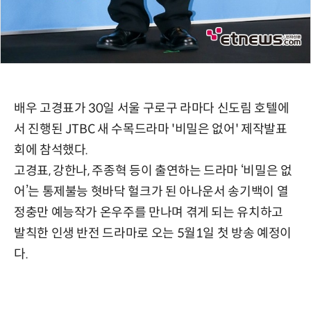
배우 고경표가 30일 서울 구로구 라마다 신도림 호텔에
서 진행된 JTBC 새 수목드라마 '비밀은 없어' 제작발표
회에 참석했다.
고경표, 강한나, 주종혁 등이 출연하는 드라마 ‘비밀은 없
어’는 통제불능 혓바닥 헐크가 된 아나운서 송기백이 열
정충만 예능작가 온우주를 만나며 겪게 되는 유치하고
발칙한 인생 반전 드라마로 오는 5월1일 첫 방송 예정이
다.