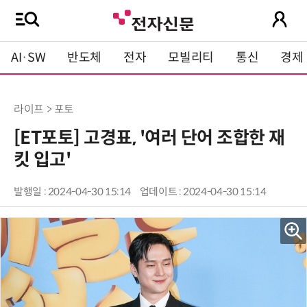
AI·SW
반도체
전자
모빌리티
통신
경제
라이프 > 포토
[ET포토] 고경표, '여러 단어 조합한 재
킷 입고'
발행일 : 2024-04-30 15:14
업데이트 : 2024-04-30 15:14