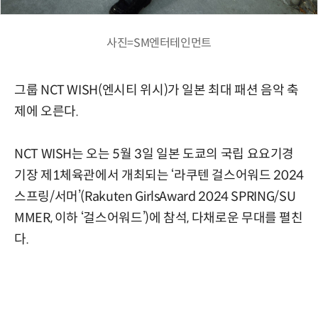
사진=SM엔터테인먼트
그룹 NCT WISH(엔시티 위시)가 일본 최대 패션 음악 축
제에 오른다.
NCT WISH는 오는 5월 3일 일본 도쿄의 국립 요요기경
기장 제1체육관에서 개최되는 ‘라쿠텐 걸스어워드 2024
스프링/서머’(Rakuten GirlsAward 2024 SPRING/SU
MMER, 이하 ‘걸스어워드’)에 참석, 다채로운 무대를 펼친
다.