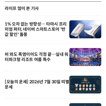
라이프 많이 본 기사
1% 오차 없는 방향성… 타마시 프리
미엄 퍼터, 네이버 스마트스토어 '반
값 할인' 돌풍
비 와도 폭염이어도 걱정 끝…실내 워
터파크형 리조트 여름 특수
[오늘의 운세] 2026년 7월 30일 띠별
운세