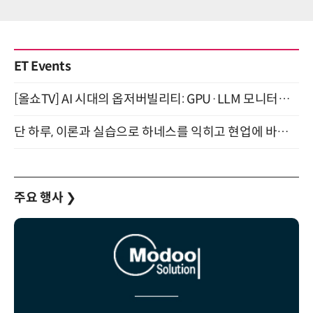
ET Events
[올쇼TV] AI 시대의 옵저버빌리티: GPU·LLM 모니터링부터 AI 기반 장애 대응까지 (8/11 생방송)
단 하루, 이론과 실습으로 하네스를 익히고 현업에 바로 쓰는 핸즈온 워크숍 (8/20)
주요 행사
❯