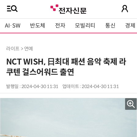
AI·SW
반도체
전자
모빌리티
통신
경제
라이프 > 연예
NCT WISH, 日최대 패션 음악 축제 라
쿠텐 걸스어워드 출연
발행일 : 2024-04-30 11:31
업데이트 : 2024-04-30 11:31