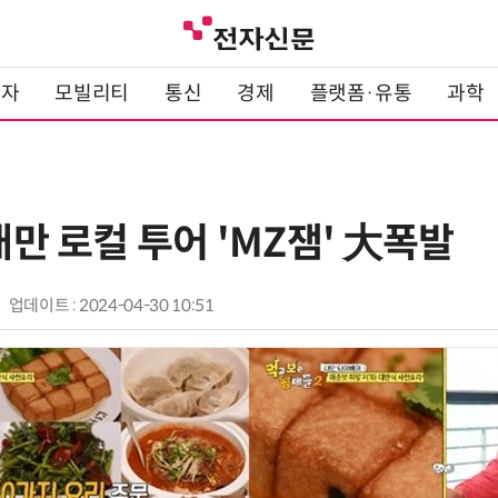
전자
모빌리티
통신
경제
플랫폼·유통
과학
 대만 로컬 투어 'MZ잼' 大폭발
업데이트 : 2024-04-30 10:51