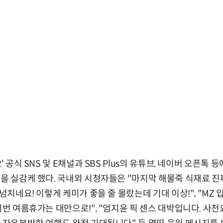
' 공식 SNS 및 E채널과 SBS Plus의 유튜브, 네이버 오픈톡
성을 실감케 했다. 국내외 시청자들은 "마지막 해물죽 식재료 진
 넘치네요! 이렇게 케미가 좋을 줄 몰랐는데 기대 이상!", "MZ
"이번 여름휴가는 대만으로!", "엄지윤 픽 센스 대박입니다. 사