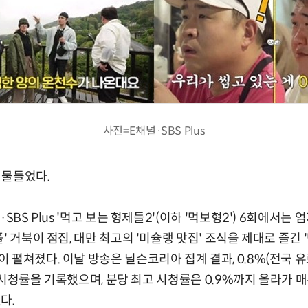
사진=E채널·SBS Plus
로 물들었다.
SBS Plus '먹고 보는 형제들2'(이하 '먹보형2') 6회에서는 
' 거북이 점집, 대만 최고의 '미슐랭 맛집' 조식을 제대로 즐긴 
 펼쳐졌다. 이날 방송은 닐슨코리아 집계 결과, 0.8%(전국 
)의 시청률을 기록했으며, 분당 최고 시청률은 0.9%까지 올라가
다.