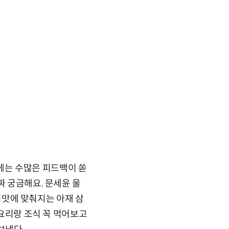
 등에는 수많은 피드백이 쏟
짜 궁금해요. 문세윤 울
 입맛에 맞춰지는 아재 삼
천요리랑 조식 꼭 먹어보고