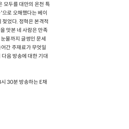
혁은 모두를 대만의 온천 특
곳'으로 오해했다는 베이
에 젖었다. 정혁은 본격적
식을 맛본 네 사람은 만족
. 눈물까지 글썽인 문세
 들어간 주재료가 무엇일
져 다음 방송에 대한 기대
시 30분 방송하는 E채