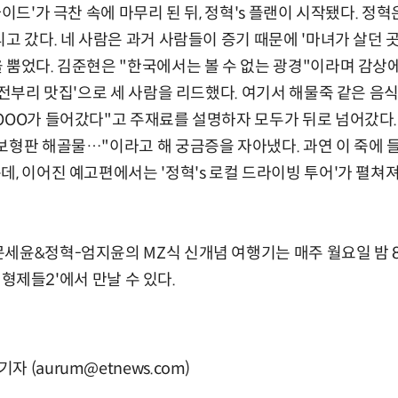
가이드'가 극찬 속에 마무리 된 뒤, 정혁's 플랜이 시작됐다. 정
리고 갔다. 네 사람은 과거 사람들이 증기 때문에 '마녀가 살던 
 뿜었다. 김준현은 "한국에서는 볼 수 없는 광경"이라며 감상
주전부리 맛집'으로 세 사람을 리드했다. 여기서 해물죽 같은 음
OOO가 들어갔다"고 주재료를 설명하자 모두가 뒤로 넘어갔다
보형판 해골물…"이라고 해 궁금증을 자아냈다. 과연 이 죽에
데, 이어진 예고편에서는 '정혁's 로컬 드라이빙 투어'가 펼쳐
세윤&정혁-엄지윤의 MZ식 신개념 여행기는 매주 월요일 밤 8
는 형제들2'에서 만날 수 있다.
 (aurum@etnews.com)