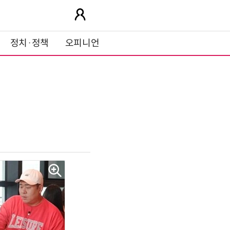
정치·정책
오피니언