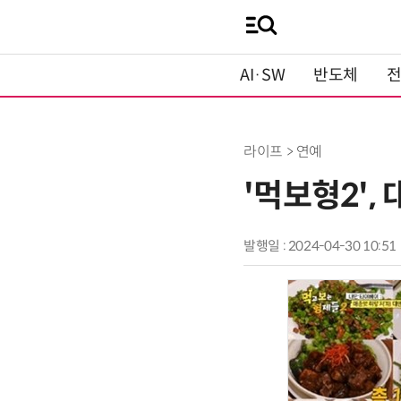
AI·SW
반도체
라이프 > 연예
'먹보형2',
발행일 : 2024-04-30 10:51