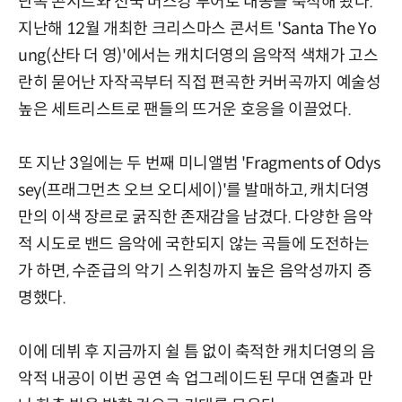
단독 콘서트와 전국 버스킹 투어로 내공을 축적해 왔다.
지난해 12월 개최한 크리스마스 콘서트 'Santa The Yo
ung(산타 더 영)'에서는 캐치더영의 음악적 색채가 고스
란히 묻어난 자작곡부터 직접 편곡한 커버곡까지 예술성
높은 세트리스트로 팬들의 뜨거운 호응을 이끌었다.
또 지난 3일에는 두 번째 미니앨범 'Fragments of Odys
sey(프래그먼츠 오브 오디세이)'를 발매하고, 캐치더영
만의 이색 장르로 굵직한 존재감을 남겼다. 다양한 음악
적 시도로 밴드 음악에 국한되지 않는 곡들에 도전하는
가 하면, 수준급의 악기 스위칭까지 높은 음악성까지 증
명했다.
이에 데뷔 후 지금까지 쉴 틈 없이 축적한 캐치더영의 음
악적 내공이 이번 공연 속 업그레이드된 무대 연출과 만