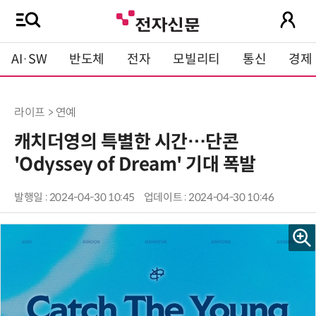
AI·SW
반도체
전자
모빌리티
통신
경제
라이프 > 연예
캐치더영의 특별한 시간…단콘
'Odyssey of Dream' 기대 폭발
발행일 : 2024-04-30 10:45
업데이트 : 2024-04-30 10:46