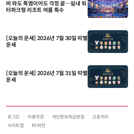
비 와도 폭염이어도 걱정 끝…실내 워
터파크형 리조트 여름 특수
[오늘의 운세] 2026년 7월 30일 띠별
운세
[오늘의 운세] 2026년 7월 31일 띠별
운세
로그인
이용약관
개인정보취급방침
고충처리
사이트맵
PC버전