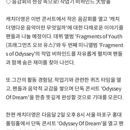
◇ 음감회의 현장 속으로! 작업기 비하인드 大방출
캐치더영은 이번 콘서트에서 작은 음감회를 열고 '캐치
더영다운 음악이란 무엇일까'에 대한 다채로운 이야기를
팬들과 나눌 예정이다. 데뷔 앨범 'Fragments of Youth
(프래그먼츠 오브 유스)'와 두 번째 미니앨범 'Fragment
s of Odyssey'의 작업 비하인드를 자유롭게 펼치며 팬들
과 함께 숨은 재미를 찾아 나선다.
또 그간의 활동 경험담, 작업기와 관련한 퀴즈 타임을 열
고, 팬들과 음악적 교감을 쌓으며 단독 콘서트 'Odyssey
Of Dream'을 한층 뜻깊게 완성할 것으로 기대를 모은다.
한편 캐치더영은 다음달 2일 오후 8시 서울 마포구 홍대
롤링홀에서 단독 콘서트 'Odyssey Of Dream'을 열고 팬