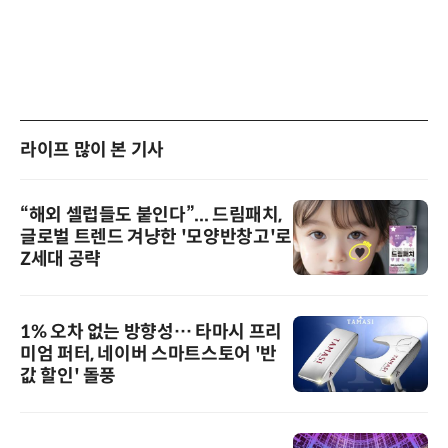
라이프 많이 본 기사
“해외 셀럽들도 붙인다”... 드림패치,
글로벌 트렌드 겨냥한 '모양반창고'로
Z세대 공략
1% 오차 없는 방향성… 타마시 프리
미엄 퍼터, 네이버 스마트스토어 '반
값 할인' 돌풍