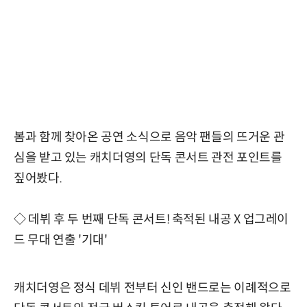
봄과 함께 찾아온 공연 소식으로 음악 팬들의 뜨거운 관
심을 받고 있는 캐치더영의 단독 콘서트 관전 포인트를
짚어봤다.
◇ 데뷔 후 두 번째 단독 콘서트! 축적된 내공 X 업그레이
드 무대 연출 '기대'
캐치더영은 정식 데뷔 전부터 신인 밴드로는 이례적으로