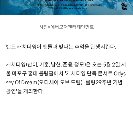
사진=에버모어엔터테인먼트
밴드 캐치더영이 팬들과 빛나는 추억을 탄생시킨다.
캐치더영(산이, 기훈, 남현, 준용, 정모)은 오는 5월 2일 서
울 마포구 홍대 롤링홀에서 '캐치더영 단독 콘서트 Odys
sey Of Dream(오디세이 오브 드림) : 롤링29주년 기념
공연'을 개최한다.