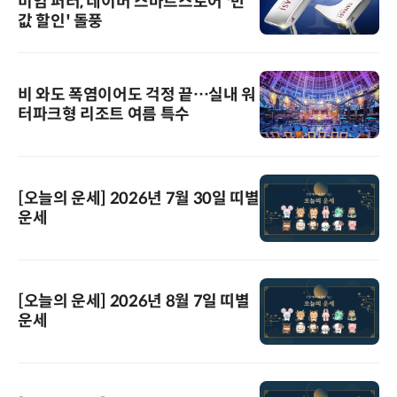
미엄 퍼터, 네이버 스마트스토어 '반
값 할인' 돌풍
비 와도 폭염이어도 걱정 끝…실내 워
터파크형 리조트 여름 특수
[오늘의 운세] 2026년 7월 30일 띠별
운세
[오늘의 운세] 2026년 8월 7일 띠별
운세