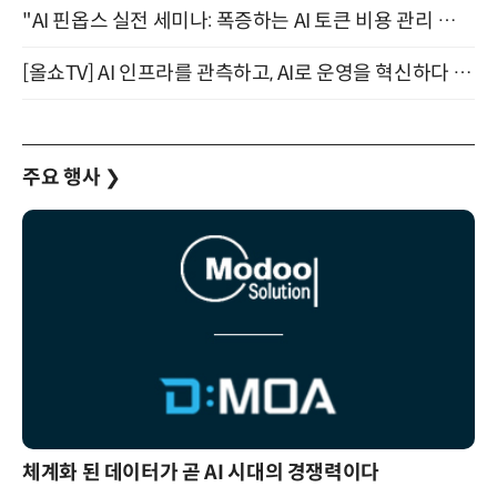
"AI 핀옵스 실전 세미나: 폭증하는 AI 토큰 비용 관리 전략" 8월 21일 개최
[올쇼TV] AI 인프라를 관측하고, AI로 운영을 혁신하다 (8월 11일 생방송)
주요 행사
❯
체계화 된 데이터가 곧 AI 시대의 경쟁력이다