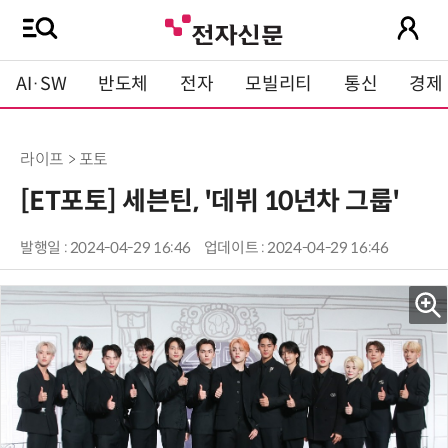
AI·SW
반도체
전자
모빌리티
통신
경제
라이프 > 포토
[ET포토] 세븐틴, '데뷔 10년차 그룹'
발행일 : 2024-04-29 16:46
업데이트 : 2024-04-29 16:46