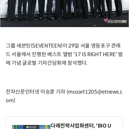
그룹 세븐틴(SEVENTEEN)이 29일 서울 영등포구 콘래
드 서울에서 진행된 베스트 앨범 '17 IS RIGHT HERE' 발
매 기념 글로벌 기자간담회에 참석했다.
전자신문인터넷 이승훈 기자 (mozart1205@etnews.c
om)
다래전략사업화센터, 'BIO U