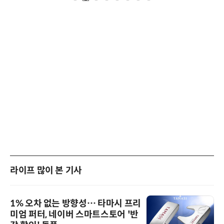
라이프 많이 본 기사
1% 오차 없는 방향성… 타마시 프리
미엄 퍼터, 네이버 스마트스토어 '반