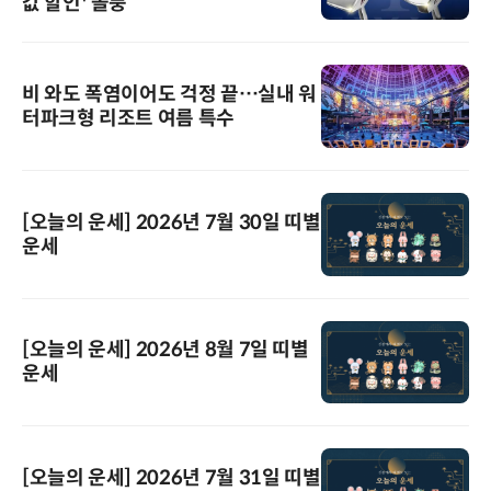
값 할인' 돌풍
비 와도 폭염이어도 걱정 끝…실내 워
터파크형 리조트 여름 특수
[오늘의 운세] 2026년 7월 30일 띠별
운세
[오늘의 운세] 2026년 8월 7일 띠별
운세
[오늘의 운세] 2026년 7월 31일 띠별