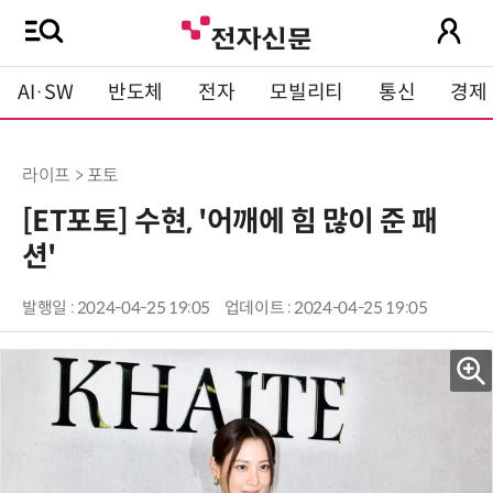
AI·SW
반도체
전자
모빌리티
통신
경제
라이프 > 포토
[ET포토] 수현, '어깨에 힘 많이 준 패
션'
발행일 : 2024-04-25 19:05
업데이트 : 2024-04-25 19:05