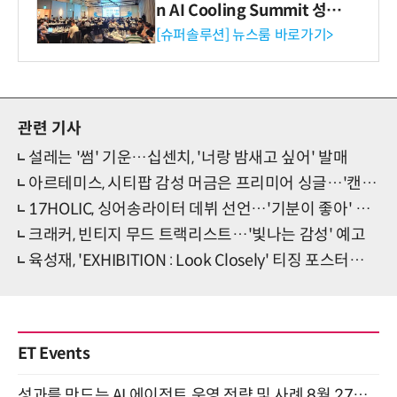
n AI Cooling Summit 성황
리 성료
[슈퍼솔루션] 뉴스룸 바로가기>
관련 기사
설레는 '썸' 기운…십센치, '너랑 밤새고 싶어' 발매
아르테미스, 시티팝 감성 머금은 프리미어 싱글…'캔디 크러시' 발매!
17HOLIC, 싱어송라이터 데뷔 선언…'기분이 좋아' 발매
크래커, 빈티지 무드 트랙리스트…'빛나는 감성' 예고
육성재, 'EXHIBITION : Look Closely' 티징 포스터→솔로 컴백 카운트다운
ET Events
성과를 만드는 AI 에이전트 운영 전략 및 사례 8월 27일 개최