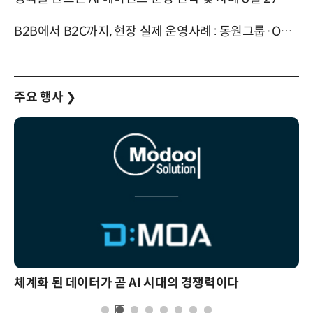
B2B에서 B2C까지, 현장 실제 운영사례 : 동원그룹·OCI·다이닝브랜즈그룹·당근 (8/27)
주요 행사
❯
체계화 된 데이터가 곧 AI 시대의 경쟁력이다