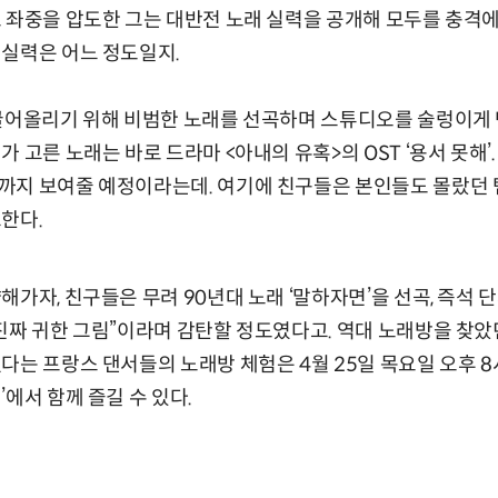
 좌중을 압도한 그는 대반전 노래 실력을 공개해 모두를 충격에
실력은 어느 정도일지.
끌어올리기 위해 비범한 노래를 선곡하며 스튜디오를 술렁이게 만
 고른 노래는 바로 드라마 <아내의 유혹>의 OST ‘용서 못해’.
지 보여줄 예정이라는데. 여기에 친구들은 본인들도 몰랐던 탬
한다.
가자, 친구들은 무려 90년대 노래 ‘말하자면’을 선곡, 즉석 단
진짜 귀한 그림”이라며 감탄할 정도였다고. 역대 노래방을 찾았
다는 프랑스 댄서들의 노래방 체험은 4월 25일 목요일 오후 8
에서 함께 즐길 수 있다.