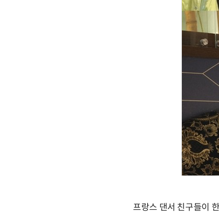
프랑스 댄서 친구들이 한