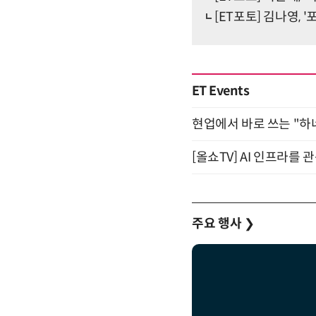
[ET포토] 김나영, 
ET Events
현업에서 바로 쓰는 "하
[올쇼TV] AI 인프라를 
주요 행사
❯