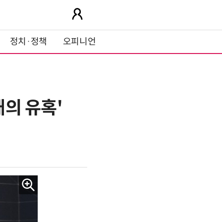
정치·정책
오피니언
내의 유혹'