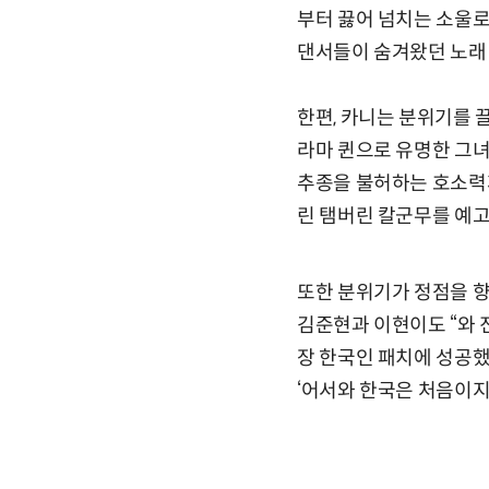
부터 끓어 넘치는 소울로
댄서들이 숨겨왔던 노래 
한편, 카니는 분위기를 
라마 퀸으로 유명한 그녀가
추종을 불허하는 호소력까
린 탬버린 칼군무를 예고
또한 분위기가 정점을 향해
김준현과 이현이도 “와 
장 한국인 패치에 성공했
‘어서와 한국은 처음이지’