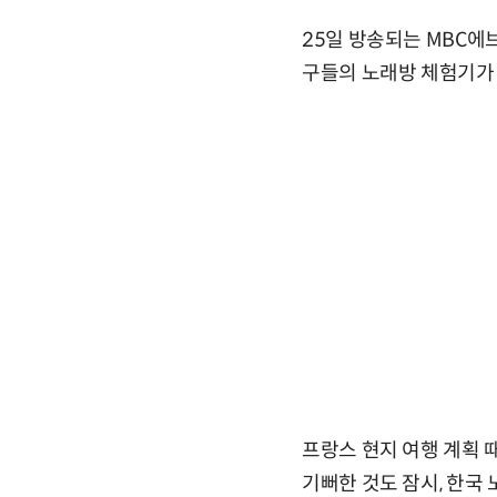
25일 방송되는 MBC에
구들의 노래방 체험기가
프랑스 현지 여행 계획 
기뻐한 것도 잠시, 한국