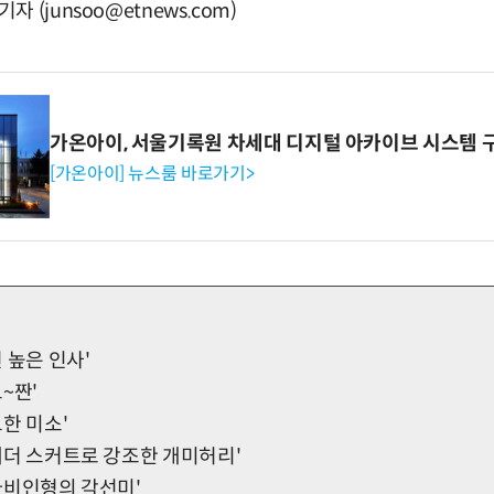
(junsoo@etnews.com)
가온아이, 서울기록원 차세대 디지털 아카이브 시스템 
[가온아이] 뉴스룸 바로가기>
션 높은 인사'
트~짠'
크한 미소'
 '레더 스커트로 강조한 개미허리'
'바비인형의 각선미'