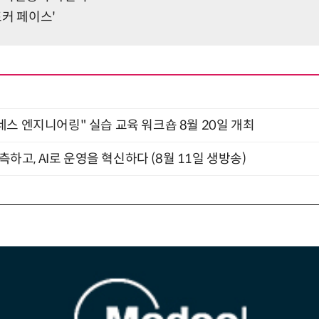
'포커 페이스'
네스 엔지니어링" 실습 교육 워크숍 8월 20일 개최
관측하고, AI로 운영을 혁신하다 (8월 11일 생방송)