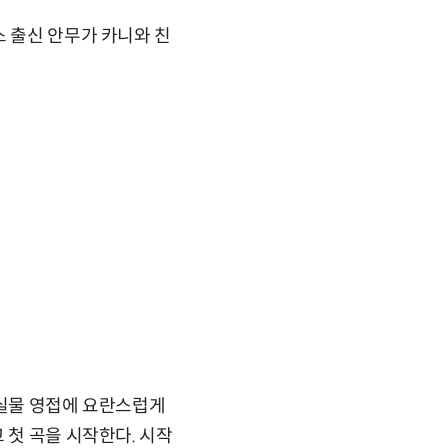
스 출신 안무가 카니와 친
 실물 영접에 요란스럽게
 첫 곡을 시작한다. 시작