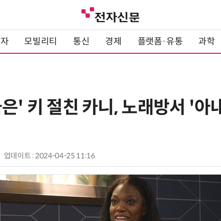
전자
모빌리티
통신
경제
플랫폼·유통
과학
은' 키 절친 카니, 노래방서 '아
업데이트 : 2024-04-25 11:16