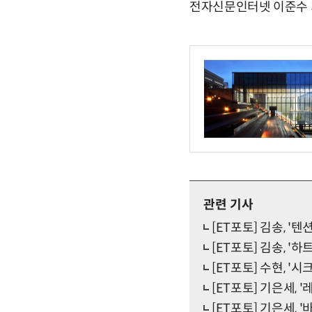
전자신문인터넷 이준수 기자 
관련 기사
[ET포토] 김송, '텐
[ET포토] 김송, '하
[ET포토] 수현, '시
[ET포토] 기은세,
[ET포토] 기은세, 