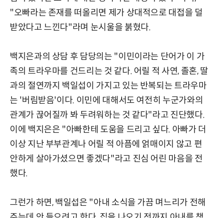
"오빠라는 존재를 떠올리면 제가 상대적으로 대접을 덜
받았다고 느낀다"라며 눈시울을 붉혔다.
백지은과의 상담 후 담당의는 "이민이라는 단어가 이 가
족의 트라우마를 건드리는 것 같다. 어릴 적 사연, 졸혼, 딸
과의 절연까지 백일섭이 가지고 있는 반복되는 트라우마
는 '버림받음'이다. 이민에 대해서도 여전히 누군가와의
관계가 끊어질까 봐 두려워하는 것 같다"라고 진단했다.
이에 백지은은 "아빠한테 도움을 드리고 싶다. 아빠가 더
이상 지난 부부관계나 어릴 적 아픔에 얽매이지 않고 편
안하게 살아가셨으면 좋겠다"라고 진심 어린 마음을 전
했다.
그런가 하면, 백일섭은 "아내 소식을 가끔 며느리가 전해
주는데 안 들으려고 한다. 집을 나오기 전까지 아내를 책