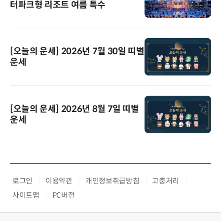
터파크형 리조트 여름 특수
[오늘의 운세] 2026년 7월 30일 띠별
운세
[오늘의 운세] 2026년 8월 7일 띠별
운세
로그인
이용약관
개인정보취급방침
고충처리
사이트맵
PC버전