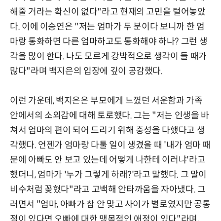
해줄 거라는 확신이 없다"라고 현재의 고민을 털어놓았
다. 이에 이승연은 "저는 엄마가 두 분이다 보니까 한 엄
마랑 통화하면 다른 엄마하고도 통화해야 하나? 그런 생
각을 많이 한다. 나도 모르게 강박적으로 생각이 들 때가
많다"라며 백지은의 입장에 깊이 공감했다.
이런 가운데, 백지은은 부모에게 느꼈던 서운함과 가족
안에서의 소외감에 대해 토로했다. 그는 "저는 인생을 바
쳐서 엄마의 편이 되어 드리기 위해 충성을 다했다고 생
각했다. 언젠가 엄마랑 다툴 일이 생겼을 때 '내가 엄마 때
문에 아빠도 안 보고 있는데 어떻게 나한테 이러냐'라고
했더니, 엄마가 '누가 그렇게 하래?'라고 말했다. 그 말이
비수처럼 꽂혔다"라고 고백해 안타까움을 자아냈다. 그
러면서 "엄마, 아빠가 참 안 맞고 사이가 별로였지만 공통
점이 있다면 오빠에 대한 맹목적인 애정이 있다"라며,