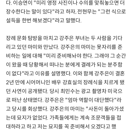
다. 이승연이 "미리 영정 사진이나 수의를 맞춰놓으면 더
장수한다는 말이 있다"라고 하자, 전현무는 "그런 식으로
설득을 한번 해보겠다"라고 말했다.
장례 문화 탐방을 마치고 강주은 부녀는 두 사람을 기다
리고 있던 마미와 만났다. 강주은의 마미는 묫자리를 준
비하는 일에 대해 "미리 준비해놔야 한다. 그래야 그 순간
이 왔을 때 당황해서 떠나는 분에게 결례가 되는 분주함
이 없다"라고 이유를 설명했다. 이와 함께 강주은이 결혼
2년 만에 시어머니인 배우 강효실의 장례식을 치르게 됐
던 사연이 공개됐다. 당시 최민수는 광고 촬영차 미국으
로 떠난 상태였다. 강주은은 "엄마 역할이 대단했다"라
고 당시를 회상했다. 강주은의 마미는 "사돈이 돌아가셨
는데 묘지가 없었다. 가족들에게는 계속 조문객들을 접
대하라고 하고 저는 묘지를 꼭 준비해서 오겠다고 했