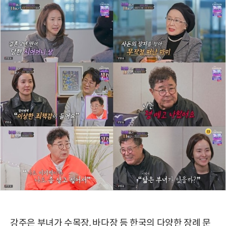
강주은 부녀가 수목장, 바다장 등 한국의 다양한 장례 문