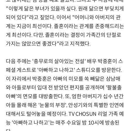
"이렇게 닮은 부녀가 있을까 싶다. 원래 닮으면 부딪치게
되어 있다"라고 짚었다. 이어서 "어머니와 아버지의 관
계는 지금이 최선이다. 졸혼이라는 관계를 존중해드리는
게 최선이다. 다만, 졸혼이라는 결정이 가족간의 단절로
가지는 않았으면 좋겠다"라고 지적했다.
다음 주에는 '충무로의 살아있는 전설' 배우 박중훈이 스
페셜 게스트로 '아빠하고 나하고' 스튜디오를 방문한다.
이 자리에서 박중훈은 아빠의 미모를 쏙 빼닮은 삼남매
와 아들로부터 입대 전 받았던 편지를 공개하며 '팔불출
아빠'의 면모를 대방출한다. 또, 엄한 아버지가 십수 년간
아들 몰래 해온 '눈물의 부정', 안성기와의 특별한 인연에
대해서도 털어놓을 예정이다. TV CHOSUN 리얼 가족 예
능 '아빠하고 나하고'는 매주 수요일 밤 10시에 방송된