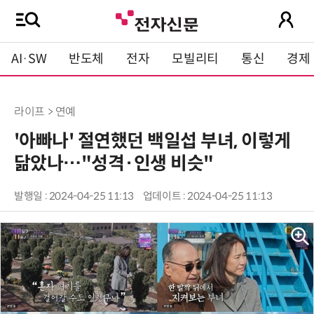
AI·SW
반도체
전자
모빌리티
통신
경제
라이프 > 연예
'아빠나' 절연했던 백일섭 부녀, 이렇게
닮았나…"성격·인생 비슷"
발행일 : 2024-04-25 11:13
업데이트 : 2024-04-25 11:13