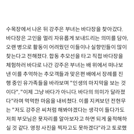
수목장에서 나온 뒤 강주은 부녀는 바다장을 찾아갔다.
바다장은 고인을 멀리 자유롭게 보내드리는 의미를 담아,
오랜 병으로 활동이 어려웠던 이들이나 실향민들이 많이
찾는다고 전해졌다. 합동 추모선을 타고 직접 바다장을
체험하러 바다로 나간 강주은 부녀는 배 위에서 떠나보
낸 이를 추억하는 추모객들과 맞은편 배에서 장례를 진
행 중인 유가족들을 바라보며 "인생의 마지막을 보는 것
이다", "이제 그냥 바다가 아니다. 바다의 의미가 달라졌
다"라며 먹먹한 마음을 내비쳤다. 이를 지켜보던 전현무
는 "저도 강주은 씨처럼 해봐야겠다는 생각이 들다가도
저희 부모님은 묫자리를 알아보자고 하면 되게 울적해하
실 것 같다. 영정 사진을 찍자고도 못하겠다"라고 토로했