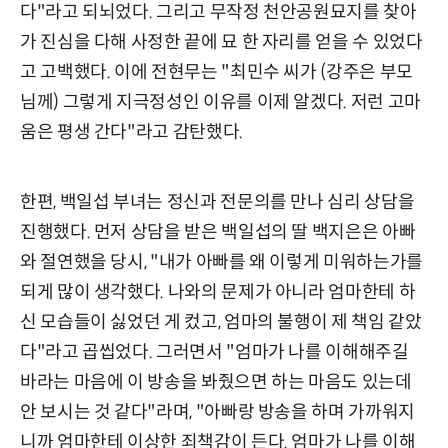
다"라고 되뇌었다. 그리고 무작정 천안공원묘지를 찾아
가 진심을 다해 사정한 끝에 묘 한 자리를 얻을 수 있었다
고 고백했다. 이에 전현무는 "최민수 씨가 (강주은 부모
님께) 그렇게 지극정성인 이유를 이제 알겠다. 저런 고마
움은 평생 간다"라고 감탄했다.
한편, 백일섭 부녀는 정신과 전문의를 만나 심리 상담을
진행했다. 먼저 상담을 받은 백일섭의 딸 백지은은 아빠
와 절연했을 당시, "내가 아빠를 왜 이렇게 미워하는가를
되게 많이 생각했다. 나와의 문제가 아니라 엄마한테 하
신 모습들이 싫었던 게 컸고, 엄마의 불행이 제 책임 같았
다"라고 곱씹었다. 그러면서 "엄마가 나를 이해해주길
바라는 마음에 이 방송을 봐줬으면 하는 마음도 있는데
안 보시는 것 같다"라며, "아빠랑 방송을 하며 가까워지
니까 엄마한테 이상한 죄책감이 든다. 엄마가 나를 이해