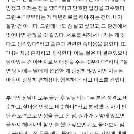
임졌고 이제는 정을 뗐다"라고 단호한 입장을 고수했다.
그런 뒤 "부부라는 게 백년해로를 해야 하는 건데, 내가
잘한 건 아니다. 그런데 나도 좀 살고 싶었고, 그 환경에서
벗어나면 괜찮을 것 같았다. 서로를 위해서 나가는 게 맞
다고 생각했다"라고 졸혼과 관련한 속마음을 밝혔다. 또,
"나는 지금 혼자라고 생각한다. 아들, 딸은 다 결혼했으니
남아있는 건 아버지로서 애정을 주는 것뿐이다"라며, "절
연 당시에는 딸에게 섭섭한 게 굉장히 많았지만 지금은
마음이 굉장히 편해졌다. 행복하다"라고 미소를 건넸다.
부녀의 상담이 모두 끝난 후 담당의는 "두 분은 성격도 비
슷하고, 살아온 인생도 비슷하다"라고 분석했다. 자기 판
단과 노력으로 인생을 끌고 온 점, 뭔가가 눈앞에 있으면
끝까지 해내지만 할 만큼 했다 싶으면 뒤도 돌아보지 않
고 끊어내는 점 등을 예로 들었다. 그리고 두 사람에 대해