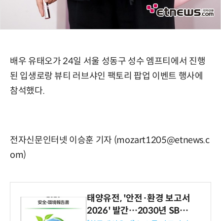
배우 유태오가 24일 서울 성동구 성수 엠프티에서 진행
된 입생로랑 뷰티 러브샤인 팩토리 팝업 이벤트 행사에
참석했다.
전자신문인터넷 이승훈 기자 (mozart1205@etnews.c
om)
태양유전, '안전·환경 보고서
2026' 발간…2030년 SBT