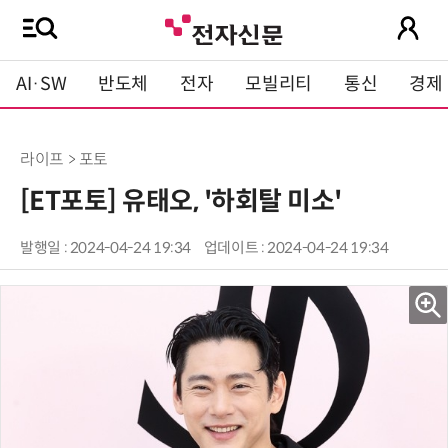
AI·SW
반도체
전자
모빌리티
통신
경제
라이프 > 포토
[ET포토] 유태오, '하회탈 미소'
발행일 : 2024-04-24 19:34
업데이트 : 2024-04-24 19:34