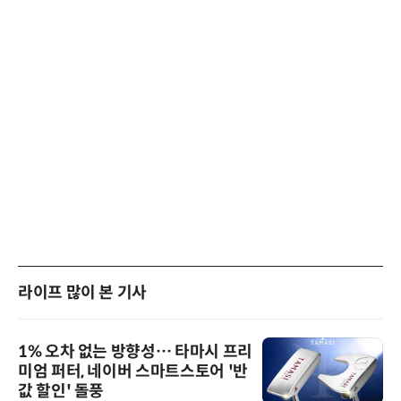
라이프 많이 본 기사
1% 오차 없는 방향성… 타마시 프리
미엄 퍼터, 네이버 스마트스토어 '반
값 할인' 돌풍