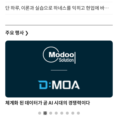
단 하루, 이론과 실습으로 하네스를 익히고 현업에 바로 쓰는 핸즈온 워크숍 (8/20)
주요 행사
❯
체계화 된 데이터가 곧 AI 시대의 경쟁력이다