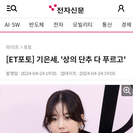
AI·SW
반도체
전자
모빌리티
통신
경제
라이프 > 포토
[ET포토] 기은세, '상의 단추 다 푸르고'
발행일 : 2024-04-24 19:05
업데이트 : 2024-04-24 19:05