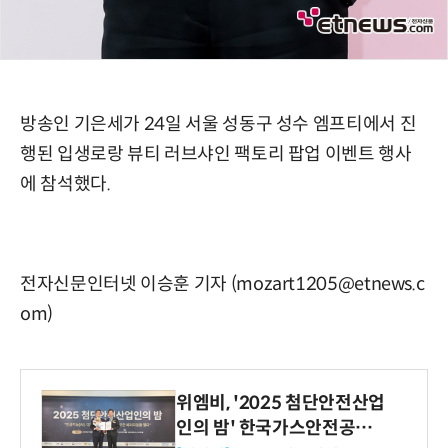
방송인 기은세가 24일 서울 성동구 성수 엠프티에서 진
행된 입생로랑 뷰티 러브샤인 팩토리 팝업 이벤트 행사
에 참석했다.
전자신문인터넷 이승훈 기자 (mozart1205@etnews.c
om)
위엠비, '2025 첨단안전산업
인의 밤' 한국가스안전공사