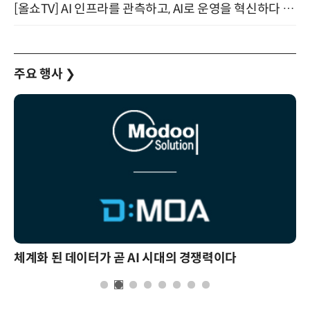
[올쇼TV] AI 인프라를 관측하고, AI로 운영을 혁신하다 (8월 11일 생방송)
주요 행사
❯
체계화 된 데이터가 곧 AI 시대의 경쟁력이다