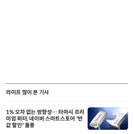
라이프 많이 본 기사
1% 오차 없는 방향성… 타마시 프리
미엄 퍼터, 네이버 스마트스토어 '반
값 할인' 돌풍