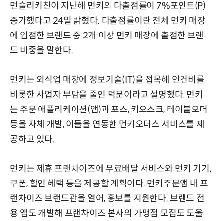
먼슬리키친이 지난해 먼키의 다출점률이 7%포인트(P)
증가했다고 24일 밝혔다. 다출점률이란 전체 먼키 매장
에 입점한 브랜드 중 2개 이상 먼키 매장에 출점한 브랜
드 비중을 말한다.
먼키는 외식업 매장에 정보기술(IT)을 접목해 인건비를
비롯한 사업자 부담을 줄인 덕분이라고 설명했다. 먼키
는 주문 애플리케이션(앱)과 포스, 키오스크, 테이블오더
등을 자체 개발, 이들을 연동한 먼키오더스 서비스를 제
공하고 있다.
먼키는 제휴 프랜차이즈에 무료배달 서비스와 먼키 기기,
쿠폰, 할인 혜택 등을 제공할 계획이다. 먼키주문앱 내 프
랜차이즈 브랜드관을 열어, 홍보를 지원한다. 브랜드 전
용 앱도 개발해 프랜차이즈 본사의 가맹점 모집도 도울