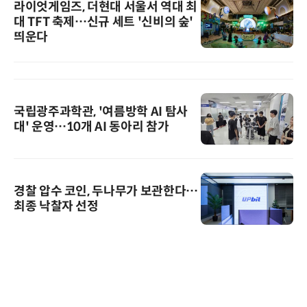
라이엇게임즈, 더현대 서울서 역대 최
대 TFT 축제…신규 세트 '신비의 숲'
띄운다
국립광주과학관, '여름방학 AI 탐사
대' 운영…10개 AI 동아리 참가
경찰 압수 코인, 두나무가 보관한다…
최종 낙찰자 선정