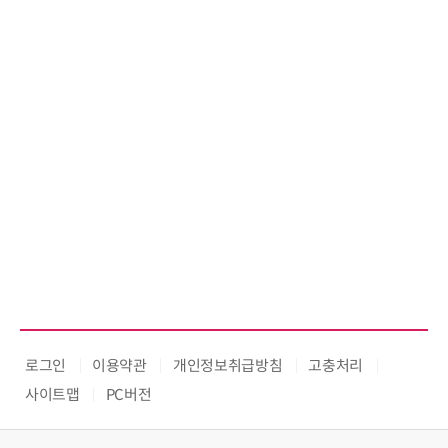
로그인
이용약관
개인정보취급방침
고충처리
사이트맵
PC버전