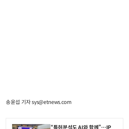
송윤섭 기자 sys@etnews.com
“특허분석도 AI와 함께”…IP