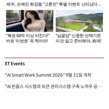
ET Events
"AI Smart Work Summit 2026" 9월 11일 개최
"AI 핀옵스 시스템과 토큰 관리시스템 구축 노하우 공개" 잠실 한국광고문화회관 2층 대회의실 (8/21)