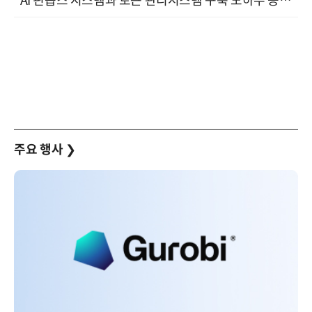
"AI 핀옵스 시스템과 토큰 관리시스템 구축 노하우 공개" 잠실 한국광고문화회관 2층 대회의실 (8/21)
주요 행사
❯