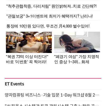
ET Events
양자컴퓨팅 비즈니스·기술 입문 1-Day 워크샵 8월 28일 개최