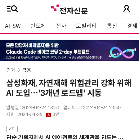
AI·SW
반도체
전자
모빌리티
통신
경제
경제
금융
삼성화재, 자연재해 위험관리 강화 위해
AI 도입…'3개년 로드맵' 시동
발행일 : 2024-04-24 13:50
업데이트 : 2024-04-24 13:50
지면 :
2024-04-25
3면
단순 기획자에서 AI 에이전트의 세계관을 만드는 지식 설계자로.. (8/20 강남역)