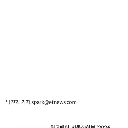
박진혁 기자 spark@etnews.com
위고페어, 서울AI허브 '2026