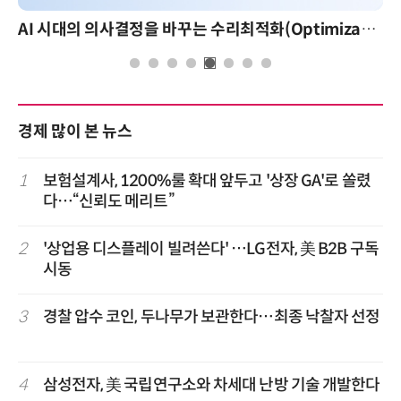
AI 시대의 의사결정을 바꾸는 수리최적화(Optimization): 실제 산업 적용 사례와 활용 전략
경제 많이 본 뉴스
1
보험설계사, 1200%룰 확대 앞두고 '상장 GA'로 쏠렸
다…“신뢰도 메리트”
2
'상업용 디스플레이 빌려쓴다' …LG전자, 美 B2B 구독
시동
3
경찰 압수 코인, 두나무가 보관한다…최종 낙찰자 선정
4
삼성전자, 美 국립연구소와 차세대 난방 기술 개발한다