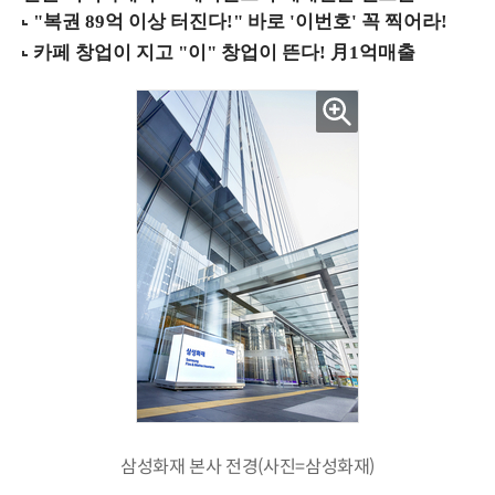
삼성화재 본사 전경(사진=삼성화재)